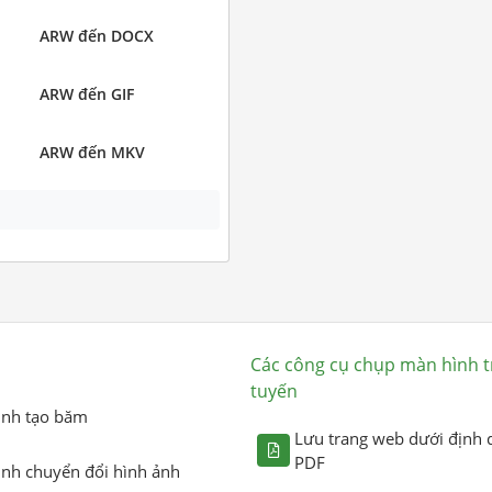
ARW đến DOCX
ARW đến GIF
ARW đến MKV
Các công cụ chụp màn hình t
tuyến
ình tạo băm
Lưu trang web dưới định 
PDF
ình chuyển đổi hình ảnh