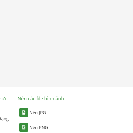
rực
Nén các file hình ảnh
Nén JPG
dạng
Nén PNG