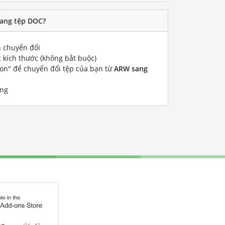
sang tệp DOC?
 chuyển đổi
 kích thước (không bắt buộc)
ion" để chuyển đổi tệp của bạn từ
ARW sang
ống