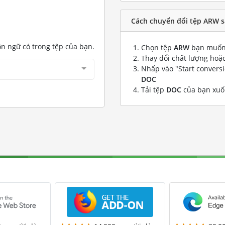
Cách chuyển đổi tệp ARW 
ôn ngữ có trong tệp của bạn.
Chọn tệp
ARW
bạn muốn
Thay đổi chất lượng hoặc
Nhấp vào "Start convers
DOC
Tải tệp
DOC
của bạn xu