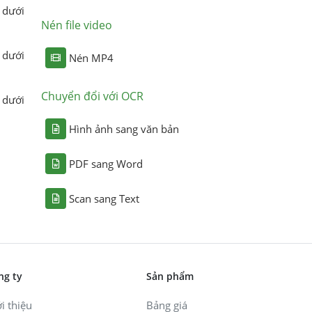
 dưới
Nén file video
 dưới
Nén MP4
Chuyển đổi với OCR
 dưới
Hình ảnh sang văn bản
PDF sang Word
Scan sang Text
ng ty
Sản phẩm
i thiệu
Bảng giá