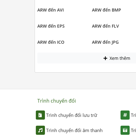
ARW đến AVI
ARW đến BMP
ARW đến EPS
ARW đến FLV
ARW đến ICO
ARW đến JPG
Xem thêm
Trình chuyển đổi
Trình chuyển đổi lưu trữ
Tr
Trình chuyển đổi âm thanh
Tr