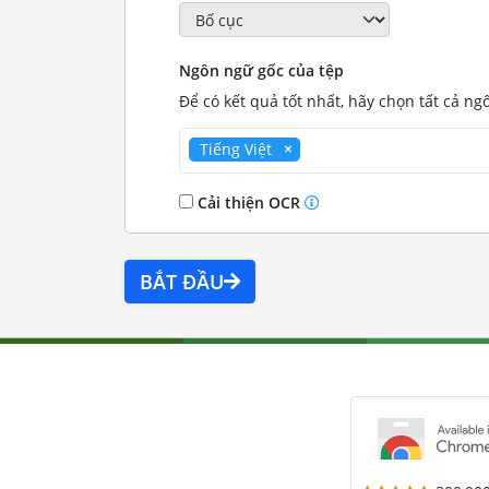
Ngôn ngữ gốc của tệp
Để có kết quả tốt nhất, hãy chọn tất cả ng
Tiếng Việt
Cải thiện OCR
BẮT ĐẦU