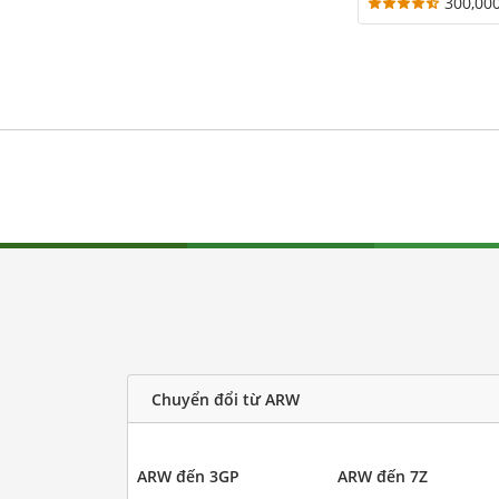
300,00
Chuyển đổi từ ARW
ARW đến 3GP
ARW đến 7Z