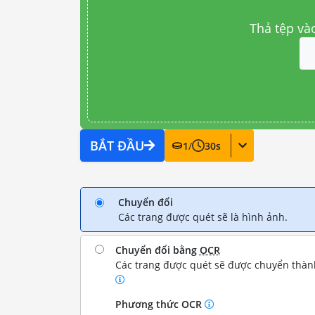
Thả tệp và
BẮT ĐẦU
1
/
30
s
Chuyển đổi
Các trang được quét sẽ là hình ảnh.
Chuyển đổi bằng
OCR
Các trang được quét sẽ được chuyển thành
Phương thức OCR