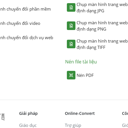
Chụp màn hình trang web
ình chuyển đổi phần mềm
định dạng JPG
Chụp màn hình trang web
ình chuyển đổi video
định dạng PNG
ình chuyển đổi dịch vụ web
Chụp màn hình trang web
định dạng TIFF
Nén file tài liệu
Nén PDF
Giải pháp
Online-Convert
Cô
Giáo dục
Trợ giúp
Giớ