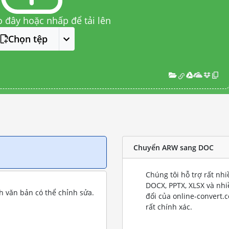
o đây hoặc nhấp để tải lên
Chọn tệp
Chuyển ARW sang DOC
Chúng tôi hỗ trợ rất nh
DOCX, PPTX, XLSX và nh
 văn bản có thể chỉnh sửa.
đổi của online-convert.
rất chính xác.