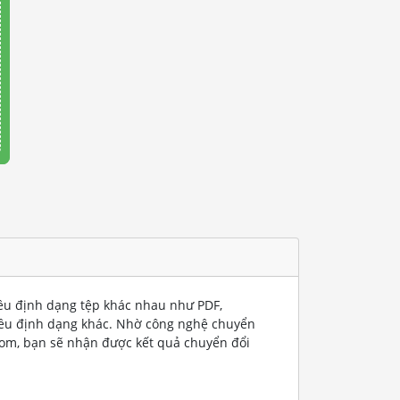
iều định dạng tệp khác nhau như PDF,
iều định dạng khác. Nhờ công nghệ chuyển
com, bạn sẽ nhận được kết quả chuyển đổi