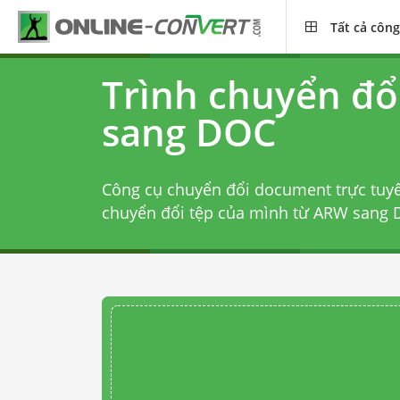
Tất cả công
Trình chuyển đ
sang DOC
Công cụ chuyển đổi document trực tuy
chuyển đổi tệp của mình từ ARW sang D