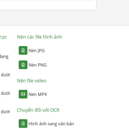
rực
Nén các file hình ảnh
Nén JPG
dạng
Nén PNG
 dưới
Nén file video
 dưới
Nén MP4
Chuyển đổi với OCR
 dưới
Hình ảnh sang văn bản