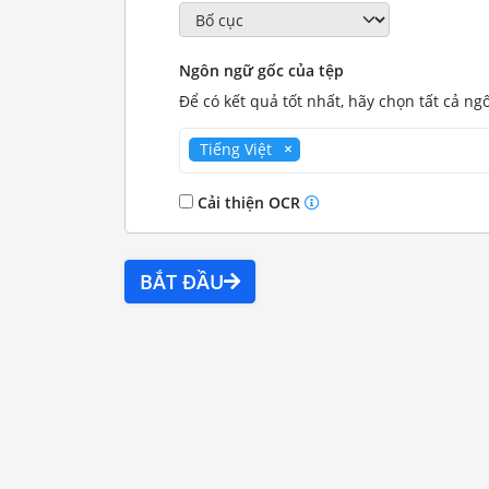
Ngôn ngữ gốc của tệp
Để có kết quả tốt nhất, hãy chọn tất cả ng
Tiếng Việt
Cải thiện OCR
BẮT ĐẦU