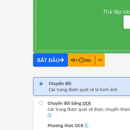
Thả tệp và
BẮT ĐẦU
1
/
30
s
Chuyển đổi
Các trang được quét sẽ là hình ảnh.
Chuyển đổi bằng
OCR
Các trang được quét sẽ được chuyển thành
Phương thức OCR