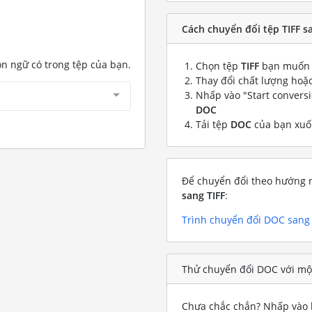
Cách chuyển đổi tệp TIFF s
ôn ngữ có trong tệp của bạn.
Chọn tệp
TIFF
bạn muốn 
Thay đổi chất lượng hoặc
Nhấp vào "Start convers
DOC
Tải tệp
DOC
của bạn xu
Để chuyển đổi theo hướng n
sang TIFF
:
Trình chuyển đổi DOC sang 
Thử chuyển đổi DOC với một
Chưa chắc chắn? Nhấp vào l