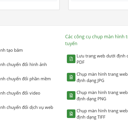
Các công cụ chụp màn hình t
tuyến
ình tạo băm
Lưu trang web dưới định 
PDF
ình chuyển đổi hình ảnh
Chụp màn hình trang web
ình chuyển đổi phần mềm
định dạng JPG
Chụp màn hình trang web
ình chuyển đổi video
định dạng PNG
ình chuyển đổi dịch vụ web
Chụp màn hình trang web
định dạng TIFF