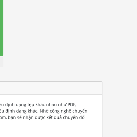
iều định dạng tệp khác nhau như PDF,
iều định dạng khác. Nhờ công nghệ chuyển
com, bạn sẽ nhận được kết quả chuyển đổi