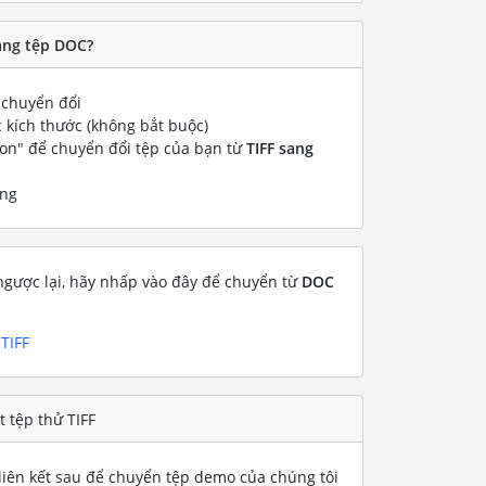
ang tệp DOC?
chuyển đổi
 kích thước (không bắt buộc)
ion" để chuyển đổi tệp của bạn từ
TIFF sang
ống
gược lại, hãy nhấp vào đây để chuyển từ
DOC
TIFF
 tệp thử TIFF
iên kết sau để chuyển tệp demo của chúng tôi