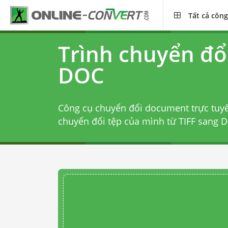
Tất cả công
Trình chuyển đổi
DOC
Công cụ chuyển đổi document trực tuy
chuyển đổi tệp của mình từ TIFF sang D