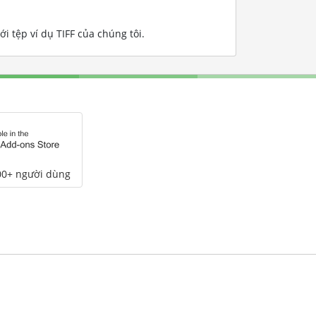
i tệp ví dụ TIFF của chúng tôi
.
00+ người dùng