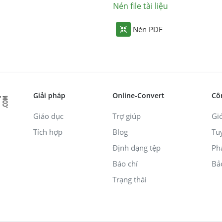
Nén file tài liệu
Nén PDF
Giải pháp
Online-Convert
Cô
Giáo dục
Trợ giúp
Giớ
Tích hợp
Blog
Tu
Định dạng tệp
Ph
Báo chí
Bả
Trạng thái