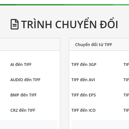
TRÌNH CHUYỂN ĐỔI
Chuyển đổi từ TIFF
AI đến TIFF
TIFF đến 3GP
TI
AUDIO đến TIFF
TIFF đến AVI
TI
BMP đến TIFF
TIFF đến EPS
TI
CR2 đến TIFF
TIFF đến ICO
TI