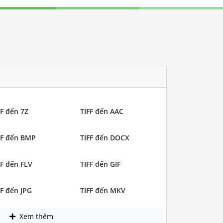
FF đến 7Z
TIFF đến AAC
FF đến BMP
TIFF đến DOCX
FF đến FLV
TIFF đến GIF
FF đến JPG
TIFF đến MKV
Xem thêm