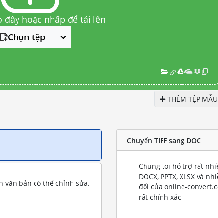
o đây hoặc nhấp để tải lên
Chọn tệp
THÊM TỆP MẪU
Chuyển TIFF sang DOC
Chúng tôi hỗ trợ rất nh
DOCX, PPTX, XLSX và nh
 văn bản có thể chỉnh sửa.
đổi của online-convert.
rất chính xác.