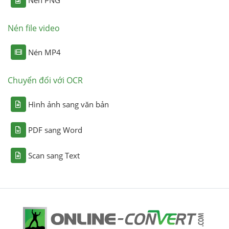
Nén file video
Nén MP4
Chuyển đổi với OCR
Hình ảnh sang văn bản
PDF sang Word
Scan sang Text