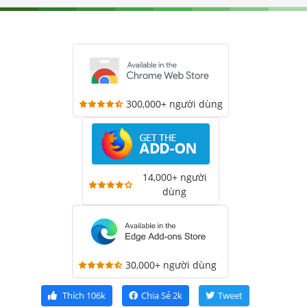
300,000+ người dùng
14,000+ người
dùng
30,000+ người dùng
Thích
106k
Chia Sẻ
2k
Tweet