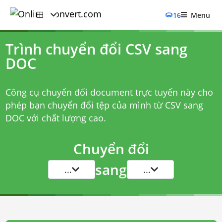
16
Menu
Trình chuyển đổi CSV sang
DOC
Công cụ chuyển đổi document trực tuyến này cho
phép bạn chuyển đổi tệp của mình từ CSV sang
DOC với chất lượng cao.
Chuyển đổi
sang
...
...