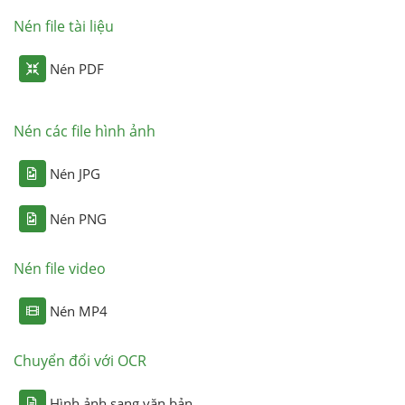
Nén file tài liệu
Nén PDF
Nén các file hình ảnh
Nén JPG
Nén PNG
Nén file video
Nén MP4
Chuyển đổi với OCR
Hình ảnh sang văn bản