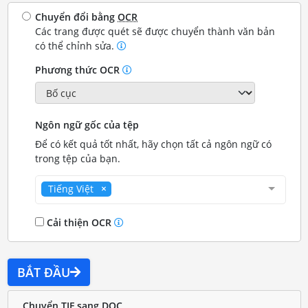
Chuyển đổi bằng
OCR
Các trang được quét sẽ được chuyển thành văn bản
có thể chỉnh sửa.
Phương thức OCR
Ngôn ngữ gốc của tệp
Để có kết quả tốt nhất, hãy chọn tất cả ngôn ngữ có
trong tệp của bạn.
Tiếng Việt
Cải thiện OCR
BẮT ĐẦU
Chuyển TIF sang DOC