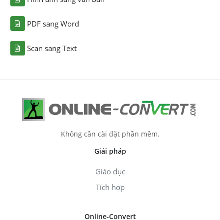
PDF sang Word
Scan sang Text
Không cần cài đặt phần mềm.
Giải pháp
Giáo dục
Tích hợp
Online-Convert