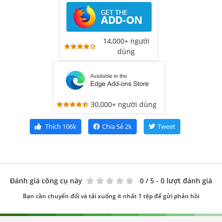
14,000+ người
dùng
30,000+ người dùng
Thích
106k
Chia Sẻ
2k
Tweet
Đánh giá công cụ này
0
/ 5 - 0 lượt đánh giá
Bạn cần chuyển đổi và tải xuống ít nhất 1 tệp để gửi phản hồi