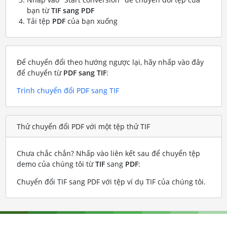
bạn từ
TIF sang PDF
Tải tệp
PDF
của bạn xuống
Để chuyển đổi theo hướng ngược lại, hãy nhấp vào đây
để chuyển từ
PDF sang TIF
:
Trình chuyển đổi PDF sang TIF
Thử chuyển đổi PDF với một tệp thử TIF
Chưa chắc chắn? Nhấp vào liên kết sau để chuyển tệp
demo của chúng tôi từ
TIF
sang
PDF
:
Chuyển đổi TIF sang PDF với tệp ví dụ TIF của chúng tôi
.