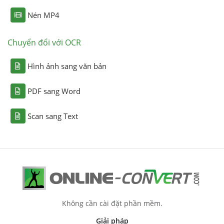
Nén MP4
Chuyển đổi với OCR
Hình ảnh sang văn bản
PDF sang Word
Scan sang Text
Không cần cài đặt phần mềm.
Giải pháp