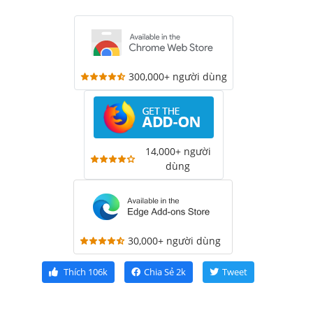
300,000+ người dùng
14,000+ người
dùng
30,000+ người dùng
Thích
106k
Chia Sẻ
2k
Tweet