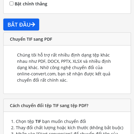
Bật chỉnh thẳng
BẮT ĐẦU
Chuyển TIF sang PDF
Chúng tôi hỗ trợ rất nhiều định dạng tệp khác
nhau như PDF, DOCX, PPTX, XLSX và nhiều định
dạng khác. Nhờ công nghệ chuyển đổi của
online-convert.com, bạn sẽ nhận được kết quả
chuyển đổi rất chính xác.
Cách chuyển đổi tệp TIF sang tệp PDF?
Chọn tệp
TIF
bạn muốn chuyển đổi
Thay đổi chất lượng hoặc kích thước (không bắt buộc)
Nhấp vào "Start conversion" để chuyển đổi tệp của