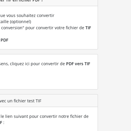
ue vous souhaitez convertir
taille (optionnel)
 conversion" pour convertir votre fichier de
TIF
r
PDF
sens, cliquez ici pour convertir de
PDF vers TIF
ec un fichier test TIF
le lien suivant pour convertir notre fichier de
F
: