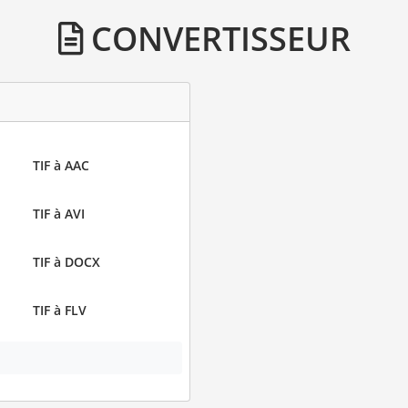
CONVERTISSEUR
TIF à AAC
TIF à AVI
TIF à DOCX
TIF à FLV