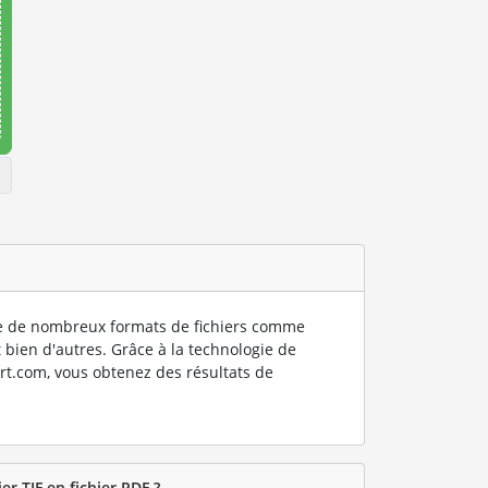
 de nombreux formats de fichiers comme
 bien d'autres. Grâce à la technologie de
rt.com, vous obtenez des résultats de
r TIF en fichier PDF ?