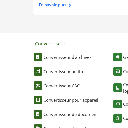
En savoir plus
Convertisseur
Convertisseur d'archives
Gé
Convertisseur audio
Co
Co
Convertisseur CAO
lo
Convertisseur pour appareil
Co
Convertisseur de document
Co