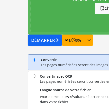
Ch
DÉMARRER
1
/
30
s
Convertir
Les pages numérisées seront des images.
Convertir avec
OCR
Les pages numérisées seront converties e
Langue source de votre fichier
Pour de meilleurs résultats, sélectionnez 
dans votre fichier.