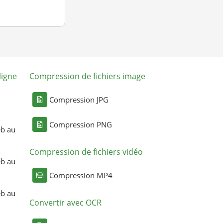
ligne
Compression de fichiers image
Compression JPG
Compression PNG
eb au
Compression de fichiers vidéo
eb au
Compression MP4
eb au
Convertir avec OCR