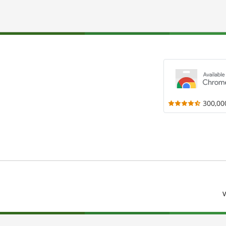
300,00
V