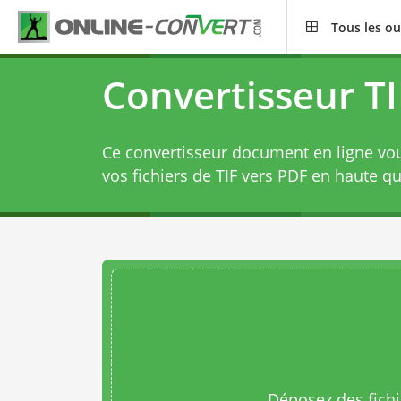
Tous les ou
Convertisseur T
Ce convertisseur document en ligne vo
vos fichiers de TIF vers PDF en haute qu
Déposez des fichie