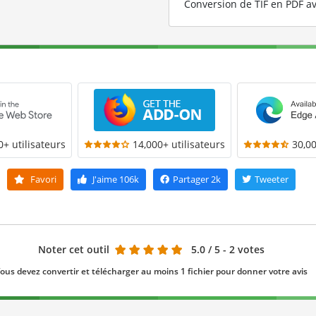
Conversion de TIF en PDF av
0+ utilisateurs
14,000+ utilisateurs
30,00
Favori
J'aime
106k
Partager
2k
Tweeter
Noter cet outil
5.0
/ 5 - 2 votes
ous devez convertir et télécharger au moins 1 fichier pour donner votre avis