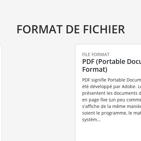
FORMAT DE FICHIER
FILE FORMAT
PDF (Portable Do
Format)
PDF signifie Portable Docum
été développé par Adobe. Le
présentent les documents 
en page fixe (un peu comm
s'affiche de la même maniè
soient le programme, le maté
systèm...