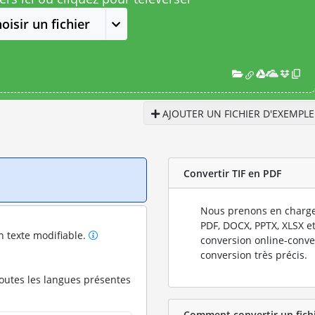
oisir un fichier
AJOUTER UN FICHIER D'EXEMPLE
Convertir TIF en PDF
Nous prenons en charge
PDF, DOCX, PPTX, XLSX et
n texte modifiable.
conversion online-conve
conversion très précis.
toutes les langues présentes
Comment convertir un fichie