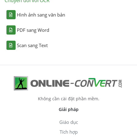
Chuyển đổi với OCR
Hình ảnh sang văn bản
PDF sang Word
Scan sang Text
Không cần cài đặt phần mềm.
Giải pháp
Giáo dục
Tích hợp