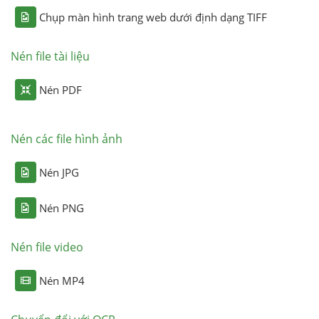
Chụp màn hình trang web dưới định dạng TIFF
Nén file tài liệu
Nén PDF
Nén các file hình ảnh
Nén JPG
Nén PNG
Nén file video
Nén MP4