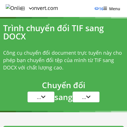
16
Menu
Trình chuyển đổi TIF sang
DOCX
Công cụ chuyển đổi document trực tuyến này cho
phép bạn chuyển đổi tệp của mình từ TIF sang
DOCX với chất lượng cao.
Chuyển đổi
sang
...
...