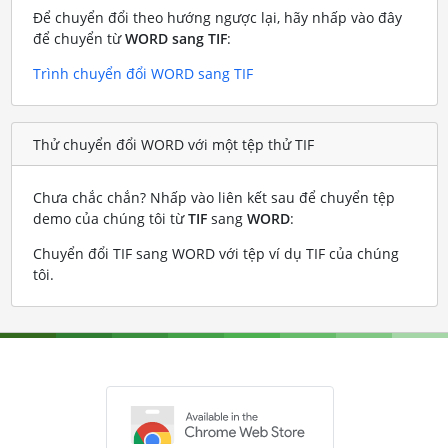
Để chuyển đổi theo hướng ngược lại, hãy nhấp vào đây
để chuyển từ
WORD sang TIF
:
Trình chuyển đổi WORD sang TIF
Thử chuyển đổi WORD với một tệp thử TIF
Chưa chắc chắn? Nhấp vào liên kết sau để chuyển tệp
demo của chúng tôi từ
TIF
sang
WORD
:
Chuyển đổi TIF sang WORD với tệp ví dụ TIF của chúng
tôi
.