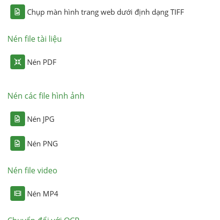
Chụp màn hình trang web dưới định dạng TIFF
Nén file tài liệu
Nén PDF
Nén các file hình ảnh
Nén JPG
Nén PNG
Nén file video
Nén MP4