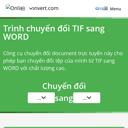
16
Menu
Trình chuyển đổi TIF sang
WORD
Công cụ chuyển đổi document trực tuyến này cho
phép bạn chuyển đổi tệp của mình từ TIF sang
WORD với chất lượng cao.
Chuyển đổi
sang
...
...