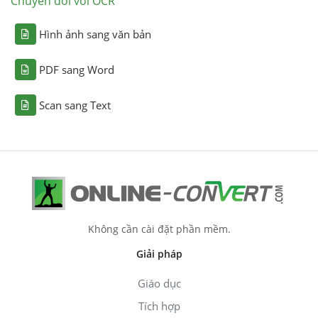
Chuyển đổi với OCR
Hình ảnh sang văn bản
PDF sang Word
Scan sang Text
Không cần cài đặt phần mềm.
Giải pháp
Giáo dục
Tích hợp