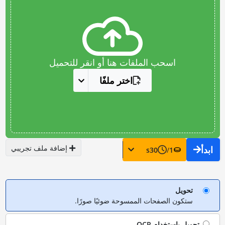
اسحب الملفات هنا أو انقر للتحميل
اختر ملفًا
إضافة ملف تجريبي
ابدأ
s
30
/
1
تحويل
ستكون الصفحات الممسوحة ضوئيًا صورًا.
تحويل باستخدام
OCR