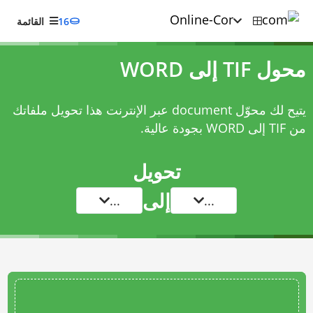
16
القائمة
محول TIF إلى WORD
يتيح لك محوّل document عبر الإنترنت هذا تحويل ملفاتك
من TIF إلى WORD بجودة عالية.
تحويل
إلى
...
...