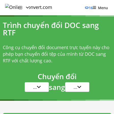
16
Menu
Trình chuyển đổi DOC sang
RTF
Công cụ chuyển đổi document trực tuyến này cho
phép bạn chuyển đổi tệp của mình từ DOC sang
RTF với chất lượng cao.
Chuyển đổi
sang
...
...