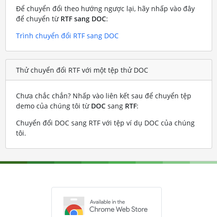
Để chuyển đổi theo hướng ngược lại, hãy nhấp vào đây
để chuyển từ
RTF sang DOC
:
Trình chuyển đổi RTF sang DOC
Thử chuyển đổi RTF với một tệp thử DOC
Chưa chắc chắn? Nhấp vào liên kết sau để chuyển tệp
demo của chúng tôi từ
DOC
sang
RTF
:
Chuyển đổi DOC sang RTF với tệp ví dụ DOC của chúng
tôi
.