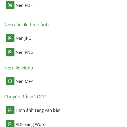
Nén PDF
Nén các file hình ảnh
Nén JPG
Nén PNG
Nén file video
Nén MP4
Chuyển đổi với OCR
Hình ảnh sang văn bản
PDF sang Word