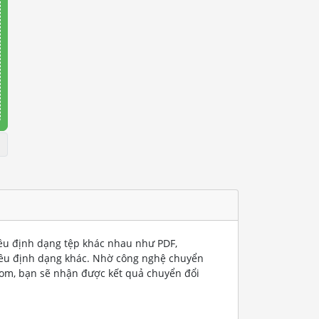
iều định dạng tệp khác nhau như PDF,
iều định dạng khác. Nhờ công nghệ chuyển
com, bạn sẽ nhận được kết quả chuyển đổi