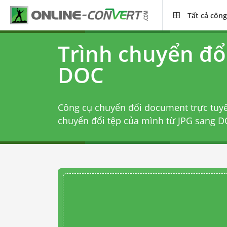
Tất cả công
Trình chuyển đổ
DOC
Công cụ chuyển đổi document trực tuy
chuyển đổi tệp của mình từ JPG sang DO