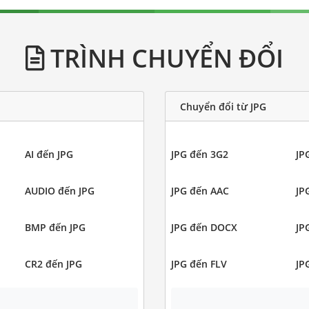
TRÌNH CHUYỂN ĐỔI
Chuyển đổi từ JPG
AI đến JPG
JPG đến 3G2
JP
AUDIO đến JPG
JPG đến AAC
JP
BMP đến JPG
JPG đến DOCX
JP
CR2 đến JPG
JPG đến FLV
JP