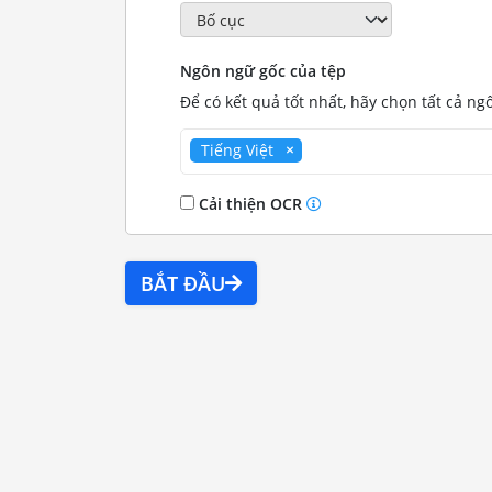
Ngôn ngữ gốc của tệp
Để có kết quả tốt nhất, hãy chọn tất cả ng
Tiếng Việt
Cải thiện OCR
BẮT ĐẦU