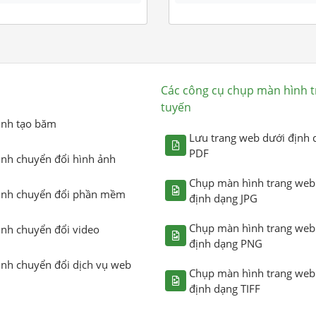
Các công cụ chụp màn hình t
tuyến
ình tạo băm
Lưu trang web dưới định 
PDF
ình chuyển đổi hình ảnh
Chụp màn hình trang web
ình chuyển đổi phần mềm
định dạng JPG
Chụp màn hình trang web
ình chuyển đổi video
định dạng PNG
ình chuyển đổi dịch vụ web
Chụp màn hình trang web
định dạng TIFF