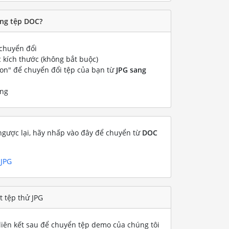
ang tệp DOC?
chuyển đổi
 kích thước (không bắt buộc)
ion" để chuyển đổi tệp của bạn từ
JPG sang
ống
gược lại, hãy nhấp vào đây để chuyển từ
DOC
 JPG
 tệp thử JPG
iên kết sau để chuyển tệp demo của chúng tôi