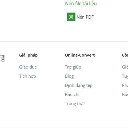
Nén file tài liệu
Nén PDF
Giải pháp
Online-Convert
Cô
Giáo dục
Trợ giúp
Giớ
Tích hợp
Blog
Tu
Định dạng tệp
Ph
Báo chí
Bả
Trạng thái