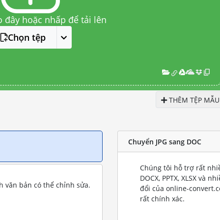
o đây hoặc nhấp để tải lên
Chọn tệp
THÊM TỆP MẪU
Chuyển JPG sang DOC
Chúng tôi hỗ trợ rất nh
DOCX, PPTX, XLSX và nh
 văn bản có thể chỉnh sửa.
đổi của online-convert.
rất chính xác.