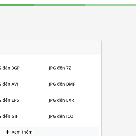
G đến 3GP
JPG đến 7Z
G đến AVI
JPG đến BMP
G đến EPS
JPG đến EXR
G đến GIF
JPG đến ICO
Xem thêm