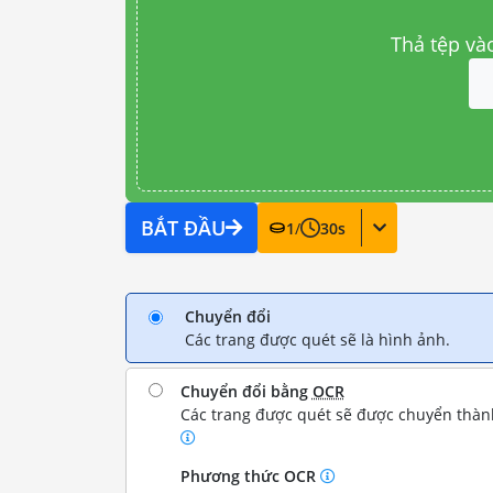
Thả tệp và
BẮT ĐẦU
1
/
30
s
Chuyển đổi
Các trang được quét sẽ là hình ảnh.
Chuyển đổi bằng
OCR
Các trang được quét sẽ được chuyển thành
Phương thức OCR