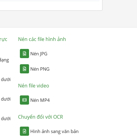
rực
Nén các file hình ảnh
Nén JPG
dạng
Nén PNG
 dưới
Nén file video
 dưới
Nén MP4
Chuyển đổi với OCR
 dưới
Hình ảnh sang văn bản