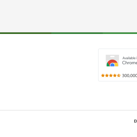
300,00
Đ