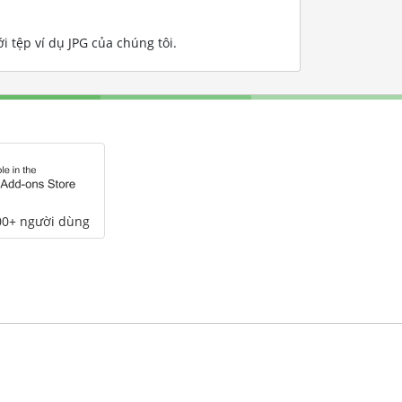
 tệp ví dụ JPG của chúng tôi
.
00+ người dùng