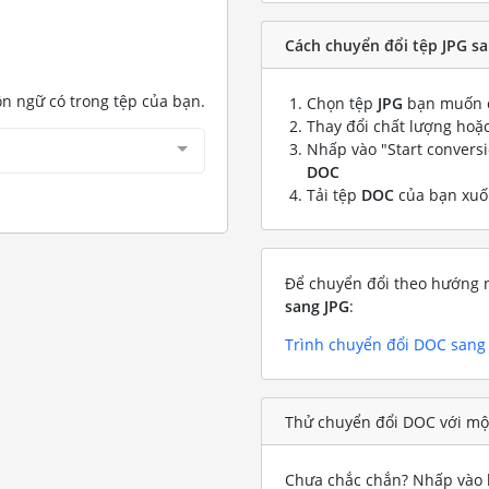
Cách chuyển đổi tệp JPG s
ôn ngữ có trong tệp của bạn.
Chọn tệp
JPG
bạn muốn 
Thay đổi chất lượng hoặc
Nhấp vào "Start convers
DOC
Tải tệp
DOC
của bạn xu
Để chuyển đổi theo hướng n
sang JPG
:
Trình chuyển đổi DOC sang
Thử chuyển đổi DOC với một
Chưa chắc chắn? Nhấp vào l