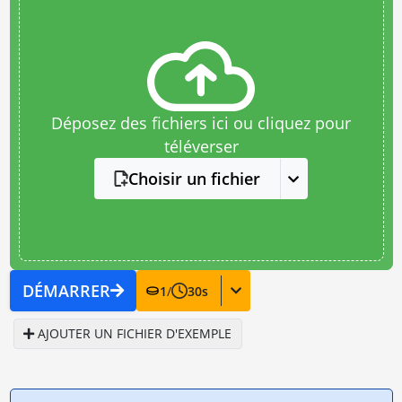
Déposez des fichiers ici ou cliquez pour
téléverser
Choisir un fichier
DÉMARRER
1
/
30
s
AJOUTER UN FICHIER D'EXEMPLE