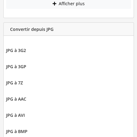
Afficher plus
Convertir depuis JPG
JPG à 3G2
JPG à 3GP
JPG à 7Z
JPG à AAC
JPG à AVI
JPG à BMP