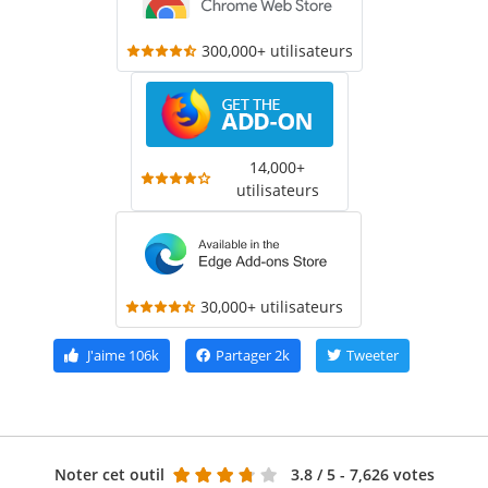
300,000+ utilisateurs
14,000+
utilisateurs
30,000+ utilisateurs
J'aime
106k
Partager
2k
Tweeter
Noter cet outil
3.8
/ 5 - 7,626 votes