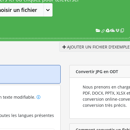
oisir un fichier
AJOUTER UN FICHIER D'EXEMPLE
Convertir JPG en ODT
Nous prenons en charge
PDF, DOCX, PPTX, XLSX et
n texte modifiable.
conversion online-conve
conversion très précis.
toutes les langues présentes
Comment convertir un fichi