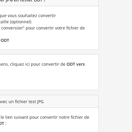
ue vous souhaitez convertir
taille (optionnel)
 conversion" pour convertir votre fichier de
r
ODT
sens, cliquez ici pour convertir de
ODT vers
vec un fichier test JPG
le lien suivant pour convertir notre fichier de
DT
: