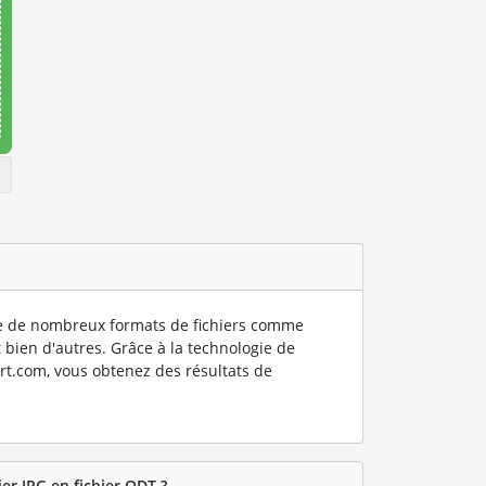
 de nombreux formats de fichiers comme
 bien d'autres. Grâce à la technologie de
rt.com, vous obtenez des résultats de
er JPG en fichier ODT ?