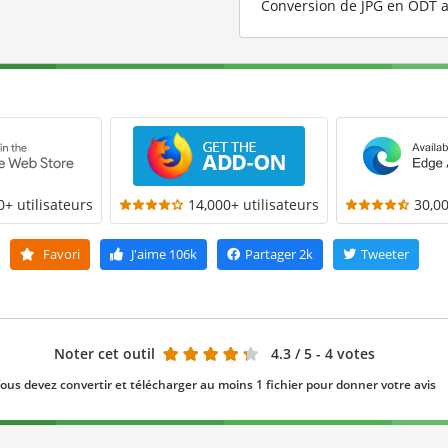
Conversion de JPG en ODT a
0+ utilisateurs
14,000+ utilisateurs
30,00
Favori
J'aime
106k
Partager
2k
Tweeter
Noter cet outil
4.3
/ 5 - 4 votes
ous devez convertir et télécharger au moins 1 fichier pour donner votre avis