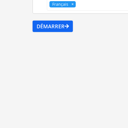
Français
DÉMARRER