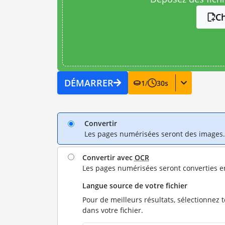
Ch
DÉMARRER
1
/
30
s
Convertir
Les pages numérisées seront des images.
Convertir avec
OCR
Les pages numérisées seront converties e
Langue source de votre fichier
Pour de meilleurs résultats, sélectionnez 
dans votre fichier.