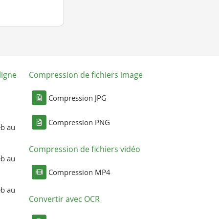
ligne
Compression de fichiers image
Compression JPG
Compression PNG
eb au
Compression de fichiers vidéo
eb au
Compression MP4
eb au
Convertir avec OCR