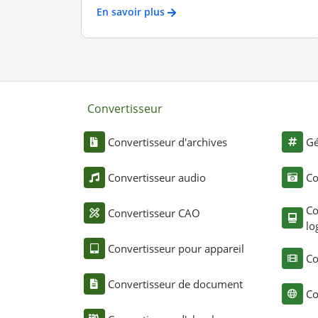
En savoir plus
Convertisseur
Convertisseur d'archives
Gé
Convertisseur audio
Co
Co
Convertisseur CAO
lo
Convertisseur pour appareil
Co
Convertisseur de document
Co