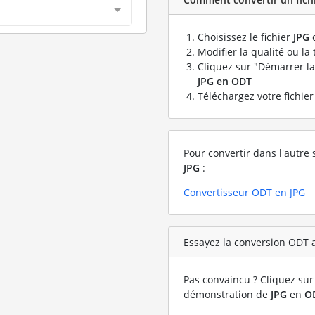
Choisissez le fichier
JPG
q
Modifier la qualité ou la 
Cliquez sur "Démarrer la
JPG en ODT
Téléchargez votre fichie
Pour convertir dans l'autre 
JPG
:
Convertisseur ODT en JPG
Essayez la conversion ODT a
Pas convaincu ? Cliquez sur 
démonstration de
JPG
en
O