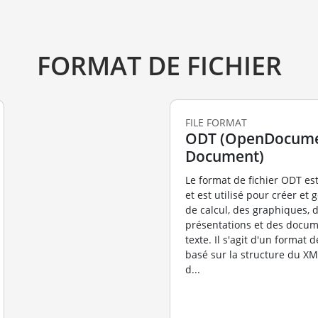
FORMAT DE FICHIER
FILE FORMAT
ODT (OpenDocume
Document)
Le format de fichier ODT es
et est utilisé pour créer et 
de calcul, des graphiques, 
présentations et des docum
texte. Il s'agit d'un format d
basé sur la structure du XM
d...