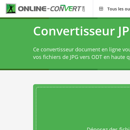
Tous les ou
Convertisseur J
Ce convertisseur document en ligne vo
vos fichiers de JPG vers ODT en haute q
Déposez des fichie