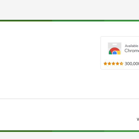
300,00
V