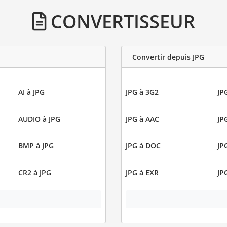
CONVERTISSEUR
Convertir depuis JPG
AI à JPG
JPG à 3G2
JP
AUDIO à JPG
JPG à AAC
JP
BMP à JPG
JPG à DOC
JP
CR2 à JPG
JPG à EXR
JP