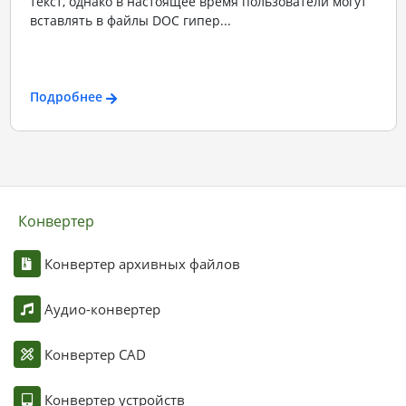
текст, однако в настоящее время пользователи могут
вставлять в файлы DOC гипер...
Подробнее
Конвертер
Конвертер архивных файлов
Аудио-конвертер
Конвертер CAD
Конвертер устройств