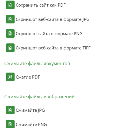
Сохранить сайт как PDF
Скриншот веб-сайта в формате JPG
Скриншот сайта в формате PNG
Скриншот веб-сайта в формате TIFF
Сжимайте файлы документов
Сжатие PDF
Сжимайте файлы изображений
Сжимайте JPG
Сжимайте PNG