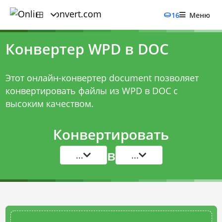
16
Меню
Конвертер WPD в DOC
Этот онлайн-конвертер document позволяет
конвертировать файлы из WPD в DOC с
высоким качеством.
Конвертировать
в
...
...