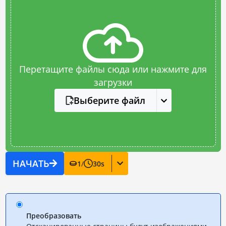
Перетащите файлы сюда или нажмите для
загрузки
Выберите файл
НАЧАТЬ
1
/
30
s
Преобразовать