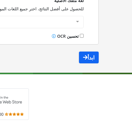
لغة ملفك الأصلية
للحصول على أفضل النتائج، اختر جميع اللغات الم
تحسين OCR
ابدأ
,000