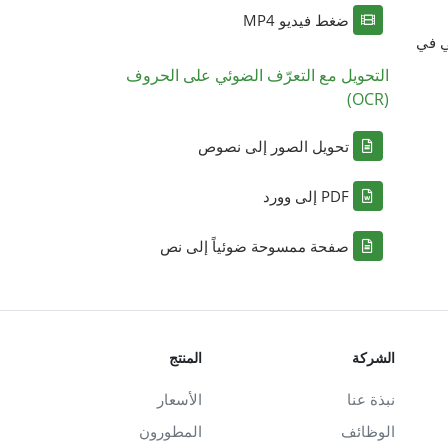
ضغط فيديو MP4
ي في
التحويل مع التعرّف الضوئي على الحروف
(OCR)
تحويل الصور إلى نصوص
PDF إلى وورد
صفحة ممسوحة ضوئياً إلى نص
الشركة
المنتج
نبذة عنا
الأسعار
الوظائف
المطورون