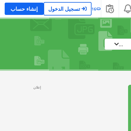
تسجيل الدخول
إنشاء حساب
16
...
إعلان