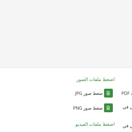
اضغط ملفات الصور
P
ضغط صور JPG
ي في
ضغط صور PNG
اضغط ملفات الفيديو
ي في