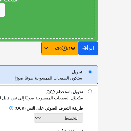
ابدأ
s
30
/
1
تحويل
ستكون الصفحات الممسوحة ضوئيًا صورًا.
تحويل باستخدام
OCR
ستُحوَّل الصفحات الممسوحة ضوئيًا إلى نص قابل ل
طريقة التعرف الضوئي على النص (OCR)