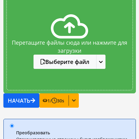
Перетащите файлы сюда или нажмите для
загрузки
Выберите файл
НАЧАТЬ
1
/
30
s
Преобразовать