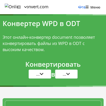
16
Меню
Конвертер WPD в ODT
Этот онлайн-конвертер document позволяет
конвертировать файлы из WPD в ODT с
высоким качеством.
Конвертировать
в
...
...