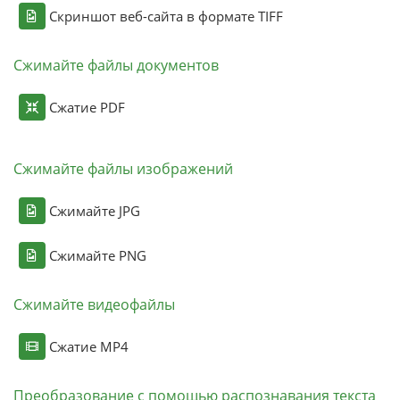
Скриншот веб-сайта в формате TIFF
Сжимайте файлы документов
Сжатие PDF
Сжимайте файлы изображений
Сжимайте JPG
Сжимайте PNG
Сжимайте видеофайлы
Сжатие MP4
Преобразование с помощью распознавания текста