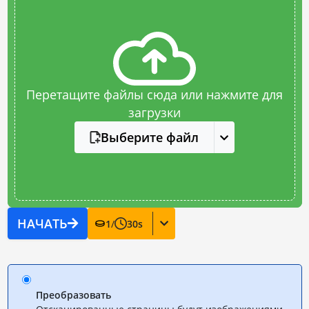
Перетащите файлы сюда или нажмите для
загрузки
Выберите файл
НАЧАТЬ
1
/
30
s
Преобразовать