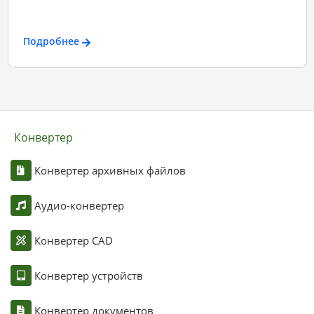
Подробнее
Конвертер
Конвертер архивных файлов
Аудио-конвертер
Конвертер CAD
Конвертер устройств
Конвертер документов