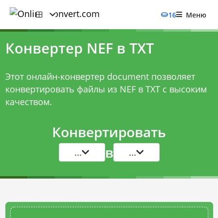
16
Меню
Конвертер NEF в TXT
Этот онлайн-конвертер document позволяет
конвертировать файлы из NEF в TXT с высоким
качеством.
Конвертировать
в
...
...