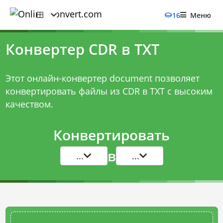
16
Меню
Конвертер CDR в TXT
Этот онлайн-конвертер document позволяет
конвертировать файлы из CDR в TXT с высоким
качеством.
Конвертировать
в
...
...