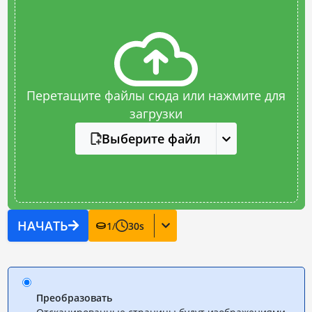
Перетащите файлы сюда или нажмите для
загрузки
Выберите файл
НАЧАТЬ
1
/
30
s
Преобразовать