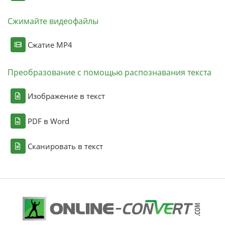
Сжимайте видеофайлы
Сжатие MP4
Преобразование с помощью распознавания текста
Изображение в текст
PDF в Word
Сканировать в текст