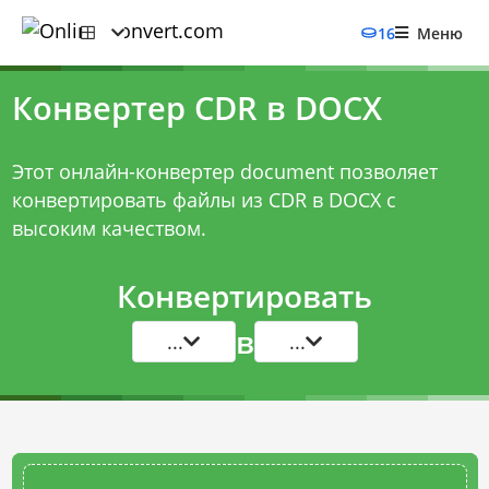
16
Меню
Конвертер CDR в DOCX
Этот онлайн-конвертер document позволяет
конвертировать файлы из CDR в DOCX с
высоким качеством.
Конвертировать
в
...
...