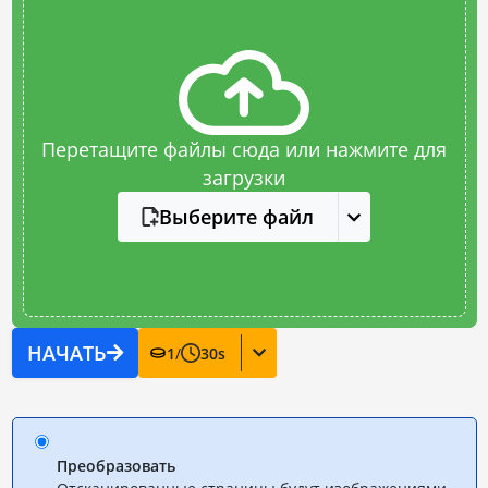
Перетащите файлы сюда или нажмите для
загрузки
Выберите файл
НАЧАТЬ
1
/
30
s
Преобразовать