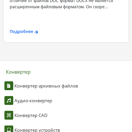
отличие от файлов DOC формат DOCX не является
расширенным файловым форматом. Он скоре...
Подробнее
Конвертер
Конвертер архивных файлов
Аудио-конвертер
Конвертер CAD
Конвертер устройств