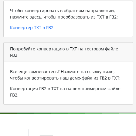
Чтобы конвертировать в обратном направлении,
нажмите здесь, чтобы преобразовать из
TXT в FB2
:
Конвертер TXT в FB2
Попробуйте конвертацию в TXT на тестовом файле
FB2
Все еще сомневаетесь? Нажмите на ссылку ниже,
чтобы конвертировать наш демо-файл из
FB2
в
TXT
:
Конвертация FB2 в TXT на нашем примерном файле
FB2
.