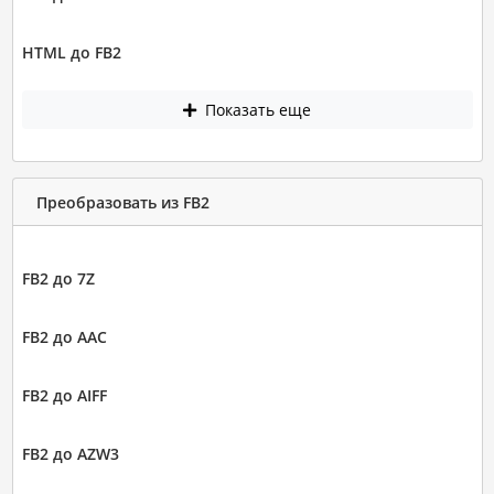
HTML до FB2
Показать еще
Преобразовать из FB2
FB2 до 7Z
FB2 до AAC
FB2 до AIFF
FB2 до AZW3