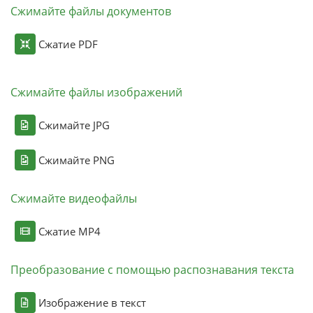
Сжимайте файлы документов
Сжатие PDF
Сжимайте файлы изображений
Сжимайте JPG
Сжимайте PNG
Сжимайте видеофайлы
Сжатие MP4
Преобразование с помощью распознавания текста
Изображение в текст