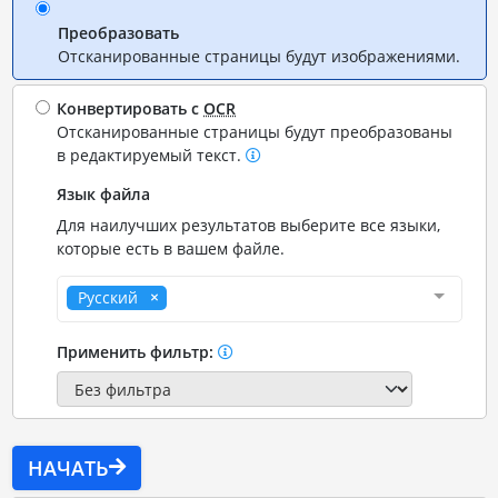
Преобразовать
Отсканированные страницы будут изображениями.
Конвертировать с
OCR
Отсканированные страницы будут преобразованы
в редактируемый текст.
Язык файла
Для наилучших результатов выберите все языки,
которые есть в вашем файле.
Русский
Применить фильтр:
НАЧАТЬ