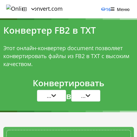
16
Меню
Конвертер FB2 в TXT
Этот онлайн-конвертер document позволяет
конвертировать файлы из FB2 в TXT с высоким
качеством.
Конвертировать
в
...
...