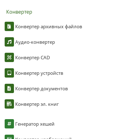
Конвертер
Конвертер архивных файлов
Аудио-конвертер
Конвертер CAD
Конвертер устройств
Конвертер документов
Конвертер эл. книг
Генератор хешей