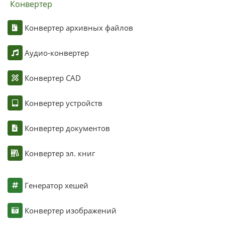
Конвертер
Конвертер архивных файлов
Аудио-конвертер
Конвертер CAD
Конвертер устройств
Конвертер документов
Конвертер эл. книг
Генератор хешей
Конвертер изображений