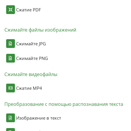
Сжатие PDF
Сжимайте файлы изображений
Сжимайте JPG
Сжимайте PNG
Сжимайте видеофайлы
Сжатие MP4
Преобразование с помощью распознавания текста
Изображение в текст