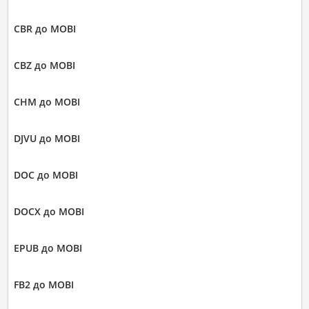
CBR до MOBI
CBZ до MOBI
CHM до MOBI
DJVU до MOBI
DOC до MOBI
DOCX до MOBI
EPUB до MOBI
FB2 до MOBI