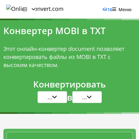
16
Меню
Конвертер MOBI в TXT
Этот онлайн-конвертер document позволяет
конвертировать файлы из MOBI в TXT с
высоким качеством.
Конвертировать
в
...
...