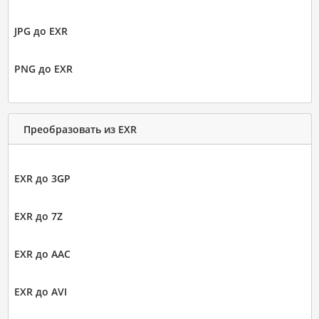
JPG до EXR
PNG до EXR
Преобразовать из EXR
EXR до 3GP
EXR до 7Z
EXR до AAC
EXR до AVI