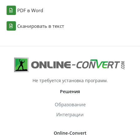
PDF в Word
Сканировать в текст
Не требуется установка программ.
Решения
Образование
Интеграции
Online-Convert