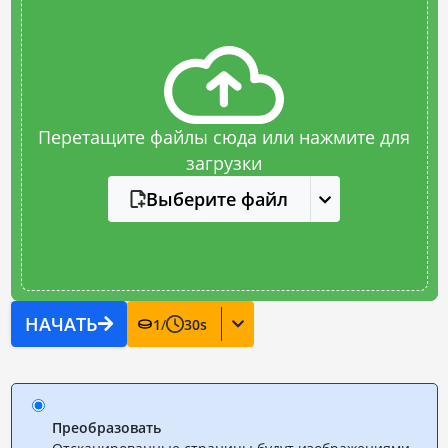
Перетащите файлы сюда или нажмите для
загрузки
Выберите файл
НАЧАТЬ
1
/
30
s
Преобразовать