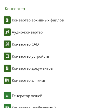
Конвертер
Конвертер архивных файлов
Аудио-конвертер
Конвертер CAD
Конвертер устройств
Конвертер документов
Конвертер эл. книг
Генератор хешей
Конвертер изображений