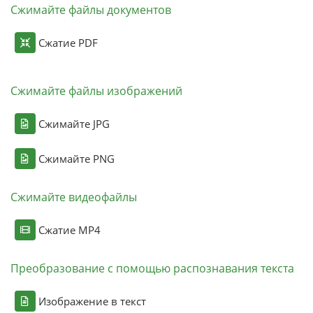
Сжимайте файлы документов
Сжатие PDF
Сжимайте файлы изображений
Сжимайте JPG
Сжимайте PNG
Сжимайте видеофайлы
Сжатие MP4
Преобразование с помощью распознавания текста
Изображение в текст