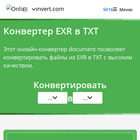
16
Меню
Конвертер EXR в TXT
Этот онлайн-конвертер document позволяет
конвертировать файлы из EXR в TXT с высоким
качеством.
Конвертировать
в
...
...