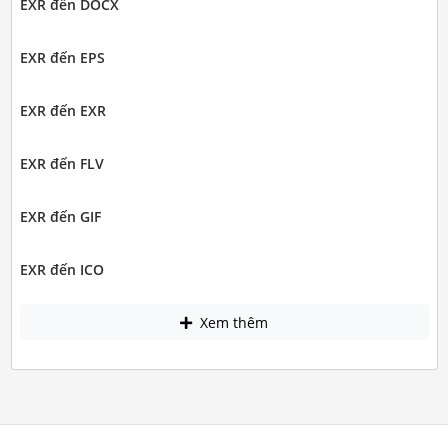
EXR đến DOCX
EXR đến EPS
EXR đến EXR
EXR đến FLV
EXR đến GIF
EXR đến ICO
Xem thêm