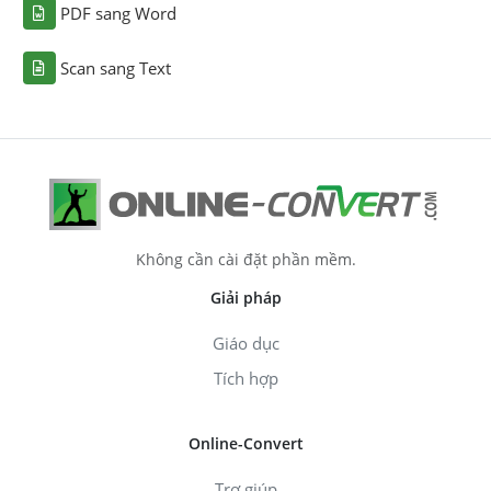
PDF sang Word
Scan sang Text
Không cần cài đặt phần mềm.
Giải pháp
Giáo dục
Tích hợp
Online-Convert
Trợ giúp