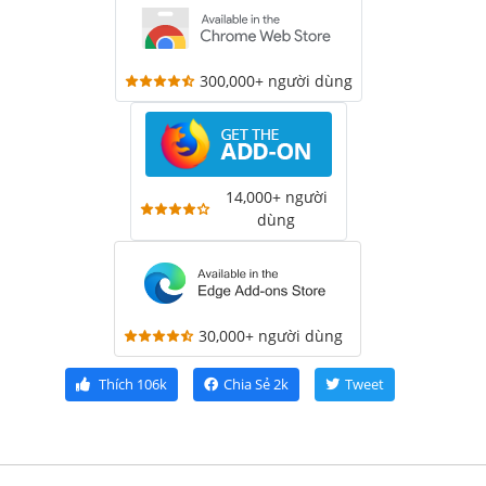
300,000+ người dùng
14,000+ người
dùng
30,000+ người dùng
Thích
106k
Chia Sẻ
2k
Tweet