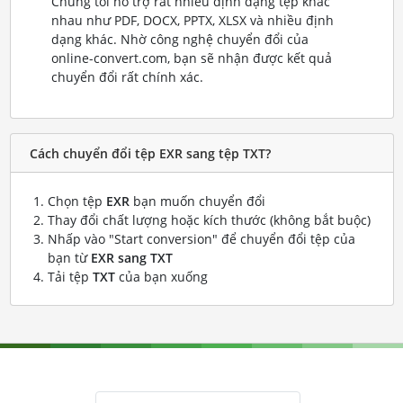
Chúng tôi hỗ trợ rất nhiều định dạng tệp khác
nhau như PDF, DOCX, PPTX, XLSX và nhiều định
dạng khác. Nhờ công nghệ chuyển đổi của
online-convert.com, bạn sẽ nhận được kết quả
chuyển đổi rất chính xác.
Cách chuyển đổi tệp EXR sang tệp TXT?
Chọn tệp
EXR
bạn muốn chuyển đổi
Thay đổi chất lượng hoặc kích thước (không bắt buộc)
Nhấp vào "Start conversion" để chuyển đổi tệp của
bạn từ
EXR sang TXT
Tải tệp
TXT
của bạn xuống