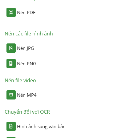
Nén PDF
Nén các file hình ảnh
Nén JPG
Nén PNG
Nén file video
Nén MP4
Chuyển đổi với OCR
Hình ảnh sang văn bản