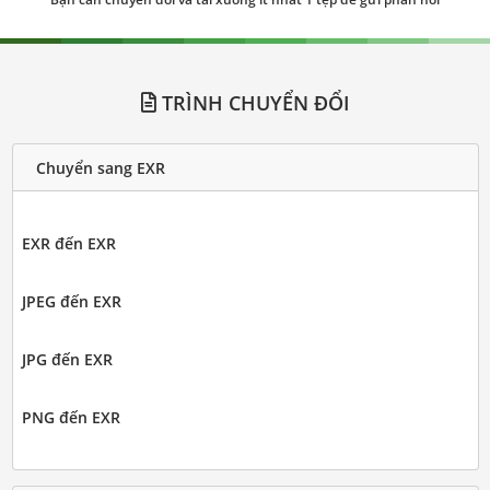
TRÌNH CHUYỂN ĐỔI
Chuyển sang EXR
EXR đến EXR
JPEG đến EXR
JPG đến EXR
PNG đến EXR