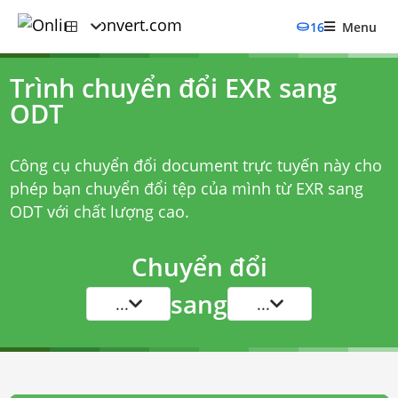
16
Menu
Trình chuyển đổi EXR sang
ODT
Công cụ chuyển đổi document trực tuyến này cho
phép bạn chuyển đổi tệp của mình từ EXR sang
ODT với chất lượng cao.
Chuyển đổi
sang
...
...