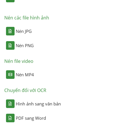
Nén các file hình ảnh
Nén JPG
Nén PNG
Nén file video
Nén MP4
Chuyển đổi với OCR
Hình ảnh sang văn bản
PDF sang Word