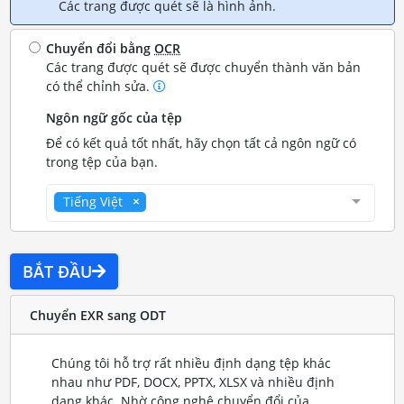
Các trang được quét sẽ là hình ảnh.
Chuyển đổi bằng
OCR
Các trang được quét sẽ được chuyển thành văn bản
có thể chỉnh sửa.
Ngôn ngữ gốc của tệp
Để có kết quả tốt nhất, hãy chọn tất cả ngôn ngữ có
trong tệp của bạn.
Tiếng Việt
BẮT ĐẦU
Chuyển EXR sang ODT
Chúng tôi hỗ trợ rất nhiều định dạng tệp khác
nhau như PDF, DOCX, PPTX, XLSX và nhiều định
dạng khác. Nhờ công nghệ chuyển đổi của