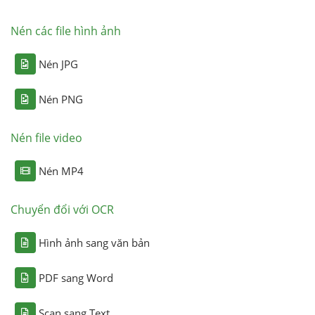
Nén các file hình ảnh
Nén JPG
Nén PNG
Nén file video
Nén MP4
Chuyển đổi với OCR
Hình ảnh sang văn bản
PDF sang Word
Scan sang Text