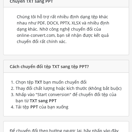
Chuyển TXT sang PPT
Chúng tôi hỗ trợ rất nhiều định dạng tệp khác
nhau như PDF, DOCX, PPTX, XLSX và nhiều định
dạng khác. Nhờ công nghệ chuyển đổi của
online-convert.com, bạn sẽ nhận được kết quả
chuyển đổi rất chính xác.
Cách chuyển đổi tệp TXT sang tệp PPT?
Chọn tệp
TXT
bạn muốn chuyển đổi
Thay đổi chất lượng hoặc kích thước (không bắt buộc)
Nhấp vào "Start conversion" để chuyển đổi tệp của
bạn từ
TXT sang PPT
Tải tệp
PPT
của bạn xuống
Để chuyển đổi theo hướng ngược lại, hãy nhấp vào đây