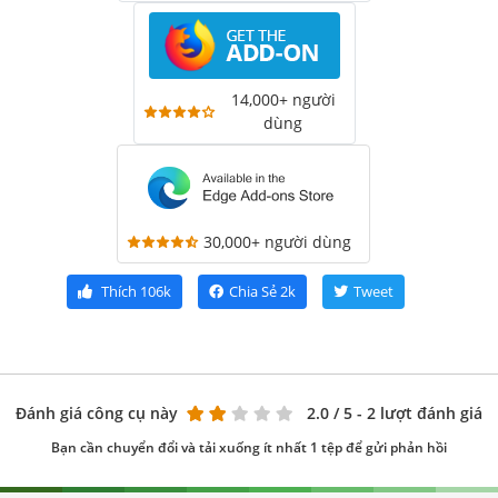
14,000+ người
dùng
30,000+ người dùng
Thích
106k
Chia Sẻ
2k
Tweet
Đánh giá công cụ này
2.0
/ 5 - 2 lượt đánh giá
Bạn cần chuyển đổi và tải xuống ít nhất 1 tệp để gửi phản hồi