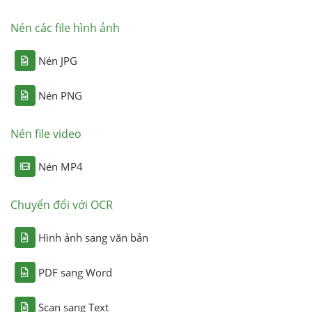
Nén các file hình ảnh
Nén JPG
Nén PNG
Nén file video
Nén MP4
Chuyển đổi với OCR
Hình ảnh sang văn bản
PDF sang Word
Scan sang Text