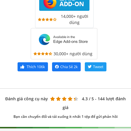
14,000+ người
dùng
30,000+ người dùng
Thích
106k
Chia Sẻ
2k
Tweet
Đánh giá công cụ này
4.3
/ 5 - 144 lượt đánh
giá
Bạn cần chuyển đổi và tải xuống ít nhất 1 tệp để gửi phản hồi