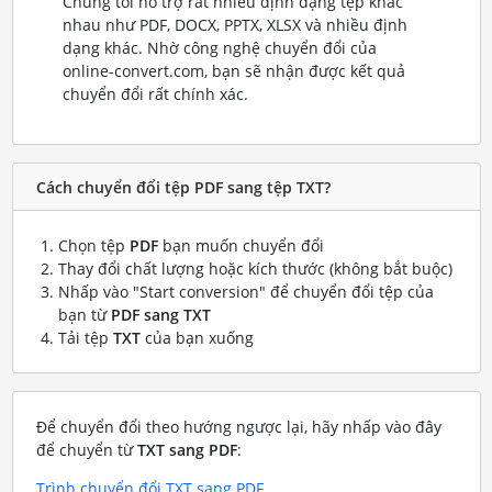
Chúng tôi hỗ trợ rất nhiều định dạng tệp khác
nhau như PDF, DOCX, PPTX, XLSX và nhiều định
dạng khác. Nhờ công nghệ chuyển đổi của
online-convert.com, bạn sẽ nhận được kết quả
chuyển đổi rất chính xác.
Cách chuyển đổi tệp PDF sang tệp TXT?
Chọn tệp
PDF
bạn muốn chuyển đổi
Thay đổi chất lượng hoặc kích thước (không bắt buộc)
Nhấp vào "Start conversion" để chuyển đổi tệp của
bạn từ
PDF sang TXT
Tải tệp
TXT
của bạn xuống
Để chuyển đổi theo hướng ngược lại, hãy nhấp vào đây
để chuyển từ
TXT sang PDF
:
Trình chuyển đổi TXT sang PDF