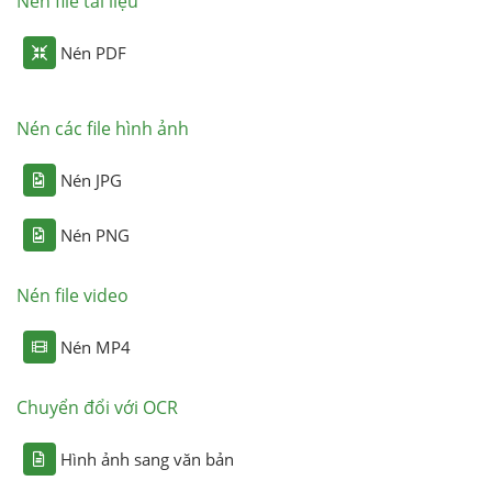
Nén file tài liệu
Nén PDF
Nén các file hình ảnh
Nén JPG
Nén PNG
Nén file video
Nén MP4
Chuyển đổi với OCR
Hình ảnh sang văn bản