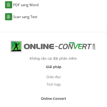
PDF sang Word
Scan sang Text
Không cần cài đặt phần mềm.
Giải pháp
Giáo dục
Tích hợp
Online-Convert