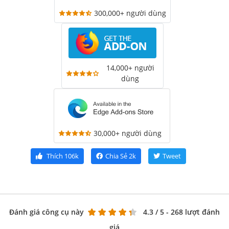
300,000+ người dùng
14,000+ người
dùng
30,000+ người dùng
Thích
106k
Chia Sẻ
2k
Tweet
Đánh giá công cụ này
4.3
/ 5 - 268 lượt đánh
giá