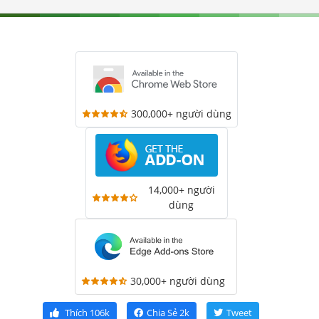
300,000+ người dùng
14,000+ người
dùng
30,000+ người dùng
Thích
106k
Chia Sẻ
2k
Tweet