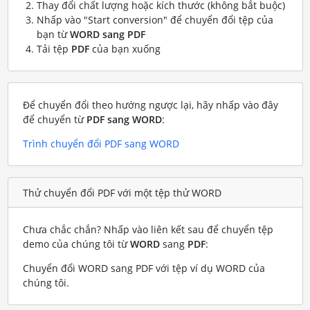
Thay đổi chất lượng hoặc kích thước (không bắt buộc)
Nhấp vào "Start conversion" để chuyển đổi tệp của
bạn từ
WORD sang PDF
Tải tệp
PDF
của bạn xuống
Để chuyển đổi theo hướng ngược lại, hãy nhấp vào đây
để chuyển từ
PDF sang WORD
:
Trình chuyển đổi PDF sang WORD
Thử chuyển đổi PDF với một tệp thử WORD
Chưa chắc chắn? Nhấp vào liên kết sau để chuyển tệp
demo của chúng tôi từ
WORD
sang
PDF
:
Chuyển đổi WORD sang PDF với tệp ví dụ WORD của
chúng tôi
.