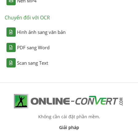
Nén MP4
Chuyển đổi với OCR
Hình ảnh sang văn bản
PDF sang Word
Scan sang Text
Không cần cài đặt phần mềm.
Giải pháp