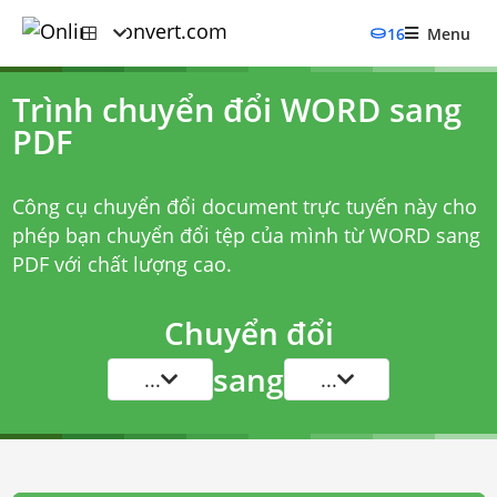
16
Menu
Trình chuyển đổi WORD sang
PDF
Công cụ chuyển đổi document trực tuyến này cho
phép bạn chuyển đổi tệp của mình từ WORD sang
PDF với chất lượng cao.
Chuyển đổi
sang
...
...