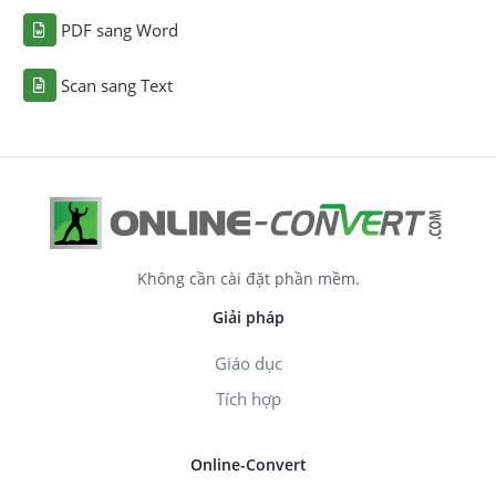
PDF sang Word
Scan sang Text
Không cần cài đặt phần mềm.
Giải pháp
Giáo dục
Tích hợp
Online-Convert