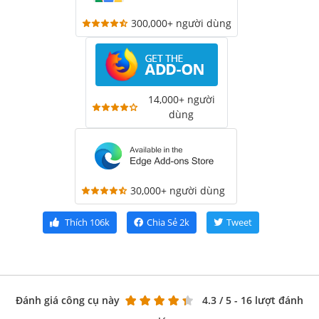
300,000+ người dùng
14,000+ người
dùng
30,000+ người dùng
Thích
106k
Chia Sẻ
2k
Tweet
Đánh giá công cụ này
4.3
/ 5 - 16 lượt đánh