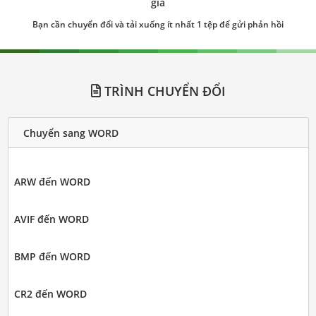
giá
Bạn cần chuyển đổi và tải xuống ít nhất 1 tệp để gửi phản hồi
TRÌNH CHUYỂN ĐỔI
Chuyển sang WORD
ARW đến WORD
AVIF đến WORD
BMP đến WORD
CR2 đến WORD