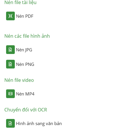
Nén file tài liệu
Nén PDF
Nén các file hình ảnh
Nén JPG
Nén PNG
Nén file video
Nén MP4
Chuyển đổi với OCR
Hình ảnh sang văn bản