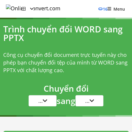
16
Menu
Trình chuyển đổi WORD sang
PPTX
Công cụ chuyển đổi document trực tuyến này cho
phép bạn chuyển đổi tệp của mình từ WORD sang
PPTX với chất lượng cao.
Chuyển đổi
sang
...
...