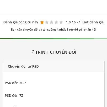
Đánh giá công cụ này
1.0
/ 5 - 1 lượt đánh giá
Bạn cần chuyển đổi và tải xuống ít nhất 1 tệp để gửi phản hồi
TRÌNH CHUYỂN ĐỔI
Chuyển đổi từ PSD
PSD đến 3GP
PSD đến 7Z