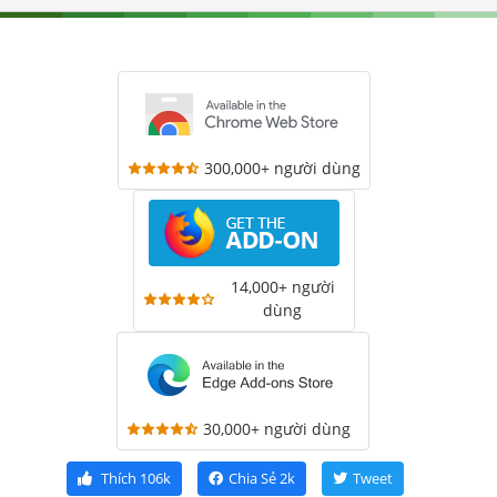
300,000+ người dùng
14,000+ người
dùng
30,000+ người dùng
Thích
106k
Chia Sẻ
2k
Tweet