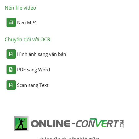
Nén file video
Nén MP4
Chuyển đổi với OCR
Hình ảnh sang văn bản
PDF sang Word
Scan sang Text