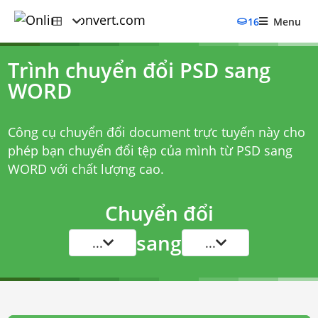
16
Menu
Trình chuyển đổi PSD sang
WORD
Công cụ chuyển đổi document trực tuyến này cho
phép bạn chuyển đổi tệp của mình từ PSD sang
WORD với chất lượng cao.
Chuyển đổi
sang
...
...