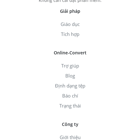
Không cần cài đặt phần mềm.
Giải pháp
Giáo dục
Tích hợp
Online-Convert
Trợ giúp
Blog
Định dạng tệp
Báo chí
Trạng thái
Công ty
Giới thiệu