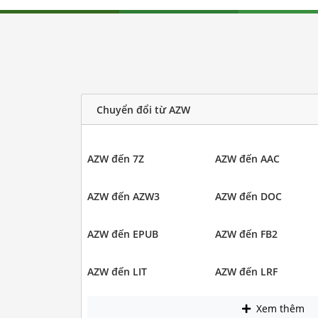
Chuyển đổi từ AZW
AZW đến 7Z
AZW đến AAC
AZW đến AZW3
AZW đến DOC
AZW đến EPUB
AZW đến FB2
AZW đến LIT
AZW đến LRF
Xem thêm