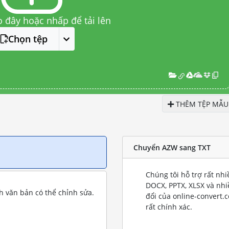
o đây hoặc nhấp để tải lên
Chọn tệp
THÊM TỆP MẪU
Chuyển AZW sang TXT
Chúng tôi hỗ trợ rất nh
DOCX, PPTX, XLSX và nh
 văn bản có thể chỉnh sửa.
đổi của online-convert.
rất chính xác.