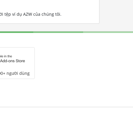
i tệp ví dụ AZW của chúng tôi
.
00+ người dùng