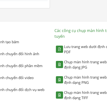
Các công cụ chụp màn hình t
tuyến
ình tạo băm
Lưu trang web dưới định 
PDF
ình chuyển đổi hình ảnh
Chụp màn hình trang web
ình chuyển đổi phần mềm
định dạng JPG
Chụp màn hình trang web
ình chuyển đổi video
định dạng PNG
ình chuyển đổi dịch vụ web
Chụp màn hình trang web
định dạng TIFF