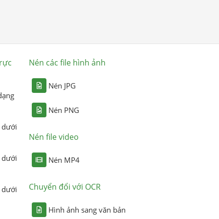
rực
Nén các file hình ảnh
Nén JPG
dạng
Nén PNG
 dưới
Nén file video
 dưới
Nén MP4
Chuyển đổi với OCR
 dưới
Hình ảnh sang văn bản