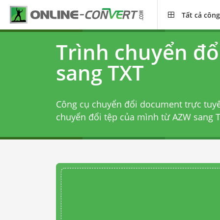
Tất cả công
Trình chuyển đ
sang TXT
Công cụ chuyển đổi document trực tuy
chuyển đổi tệp của mình từ AZW sang T