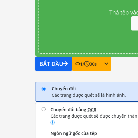
Thả tệp và
BẮT ĐẦU
1
/
30
s
Chuyển đổi
Các trang được quét sẽ là hình ảnh.
Chuyển đổi bằng
OCR
Các trang được quét sẽ được chuyển thành
Ngôn ngữ gốc của tệp