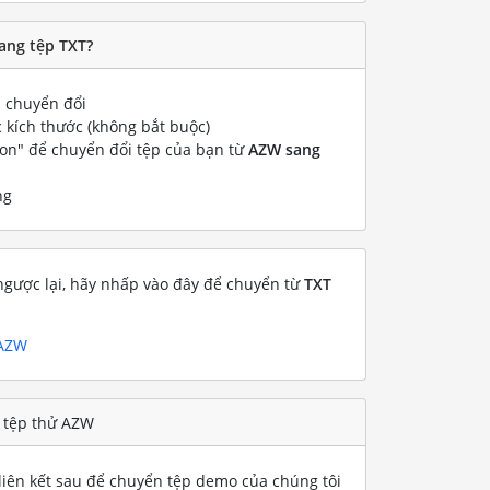
ang tệp TXT?
chuyển đổi
 kích thước (không bắt buộc)
ion" để chuyển đổi tệp của bạn từ
AZW sang
ng
gược lại, hãy nhấp vào đây để chuyển từ
TXT
 AZW
 tệp thử AZW
iên kết sau để chuyển tệp demo của chúng tôi