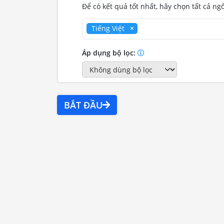
Để có kết quả tốt nhất, hãy chọn tất cả ng
Tiếng Việt
Áp dụng bộ lọc:
BẮT ĐẦU