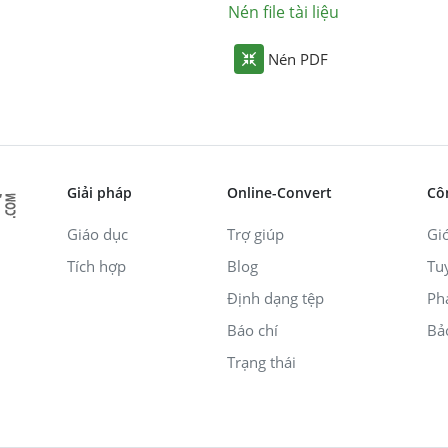
Nén file tài liệu
Nén PDF
Giải pháp
Online-Convert
Cô
Giáo dục
Trợ giúp
Giớ
Tích hợp
Blog
Tu
Định dạng tệp
Ph
Báo chí
Bả
Trạng thái