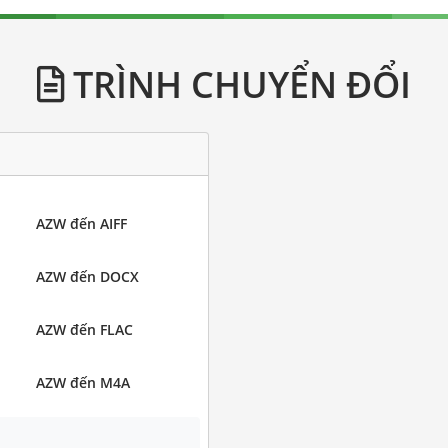
TRÌNH CHUYỂN ĐỔI
AZW đến AIFF
AZW đến DOCX
AZW đến FLAC
AZW đến M4A