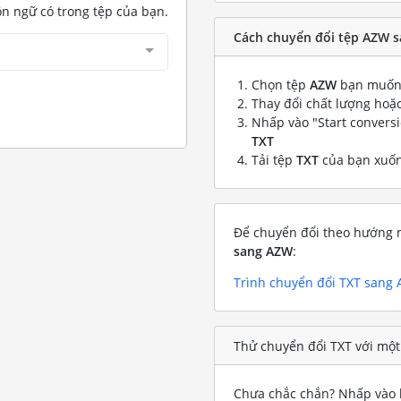
ôn ngữ có trong tệp của bạn.
Cách chuyển đổi tệp AZW s
Chọn tệp
AZW
bạn muốn 
Thay đổi chất lượng hoặc
Nhấp vào "Start convers
TXT
Tải tệp
TXT
của bạn xuố
Để chuyển đổi theo hướng n
sang AZW
:
Trình chuyển đổi TXT sang
Thử chuyển đổi TXT với một
Chưa chắc chắn? Nhấp vào l