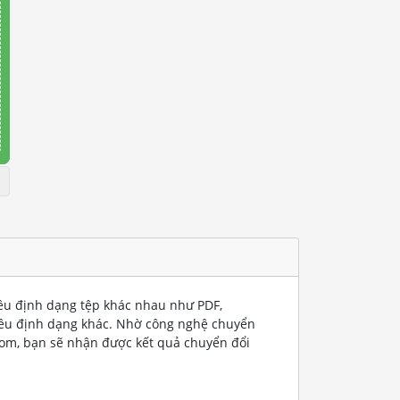
iều định dạng tệp khác nhau như PDF,
iều định dạng khác. Nhờ công nghệ chuyển
com, bạn sẽ nhận được kết quả chuyển đổi