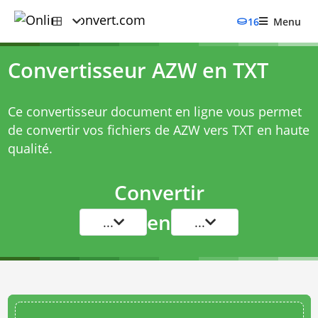
16
Menu
Convertisseur AZW en TXT
Ce convertisseur document en ligne vous permet
de convertir vos fichiers de AZW vers TXT en haute
qualité.
Convertir
en
...
...