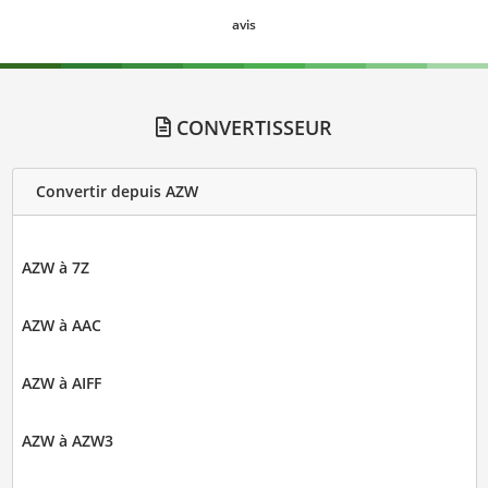
avis
CONVERTISSEUR
Convertir depuis AZW
AZW à 7Z
AZW à AAC
AZW à AIFF
AZW à AZW3