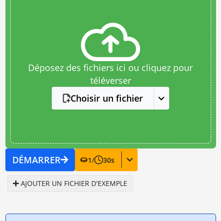
Déposez des fichiers ici ou cliquez pour
téléverser
Choisir un fichier
DÉMARRER
1
/
30
s
AJOUTER UN FICHIER D'EXEMPLE