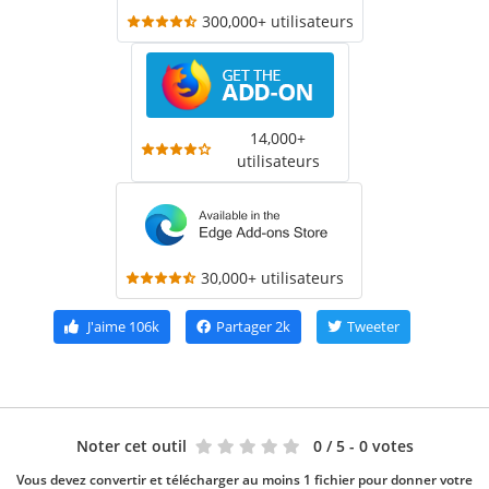
300,000+ utilisateurs
14,000+
utilisateurs
30,000+ utilisateurs
J'aime
106k
Partager
2k
Tweeter
Noter cet outil
0
/ 5 - 0 votes
Vous devez convertir et télécharger au moins 1 fichier pour donner votre