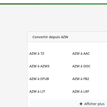
Convertir depuis AZW
AZW à 7Z
AZW à AAC
AZW à AZW3
AZW à DOC
AZW à EPUB
AZW à FB2
AZW à LIT
AZW à LRF
Afficher plus