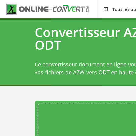
Tous les ou
Convertisseur 
ODT
Ce convertisseur document en ligne vo
vos fichiers de AZW vers ODT en haute q