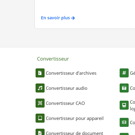
En savoir plus
Convertisseur
Convertisseur d'archives
Gé
Convertisseur audio
Co
Co
Convertisseur CAO
lo
Convertisseur pour appareil
Co
Convertisseur de document