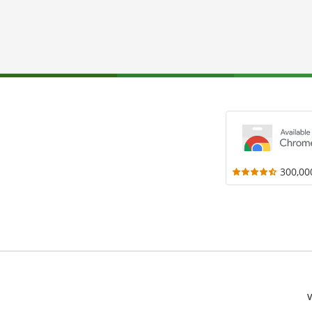
300,00
V