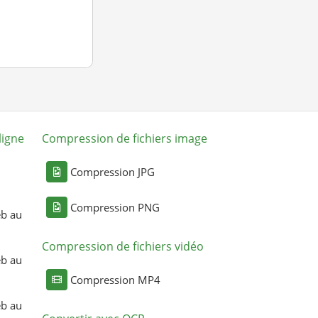
ligne
Compression de fichiers image
Compression JPG
Compression PNG
eb au
Compression de fichiers vidéo
eb au
Compression MP4
eb au