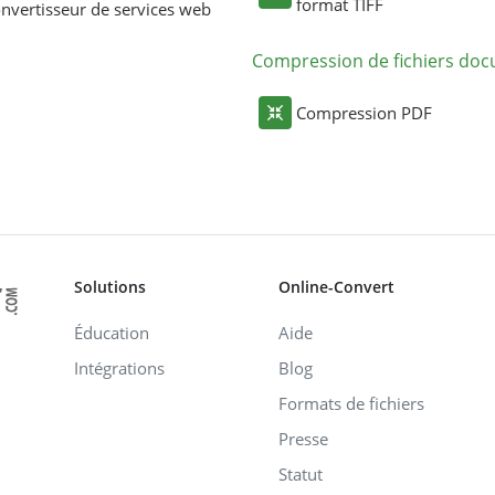
format TIFF
nvertisseur de services web
Compression de fichiers do
Compression PDF
Solutions
Online-Convert
Éducation
Aide
Intégrations
Blog
Formats de fichiers
Presse
Statut