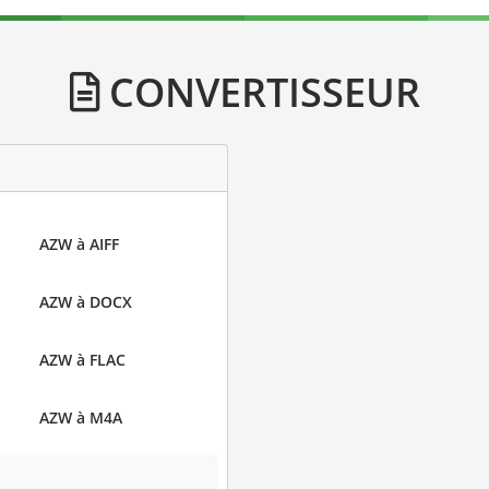
CONVERTISSEUR
AZW à AIFF
AZW à DOCX
AZW à FLAC
AZW à M4A