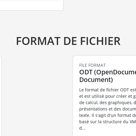
FORMAT DE FICHIER
FILE FORMAT
ODT (OpenDocume
Document)
Le format de fichier ODT es
et est utilisé pour créer et 
de calcul, des graphiques, 
présentations et des docum
texte. Il s'agit d'un format d
basé sur la structure du XM
d...