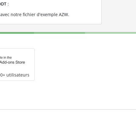
ODT
:
avec notre fichier d'exemple AZW
.
0+ utilisateurs