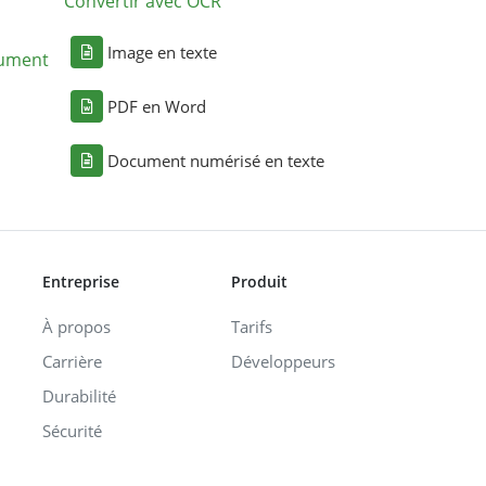
Convertir avec OCR
Image en texte
cument
PDF en Word
Document numérisé en texte
Entreprise
Produit
À propos
Tarifs
Carrière
Développeurs
Durabilité
Sécurité