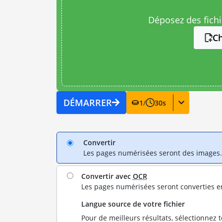
Déposez des fichie
Ch
DÉMARRER
1
/
30
s
Convertir
Les pages numérisées seront des images.
Convertir avec
OCR
Les pages numérisées seront converties e
Langue source de votre fichier
Pour de meilleurs résultats, sélectionnez 