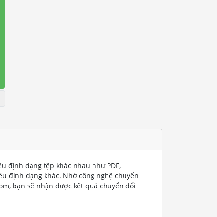
iều định dạng tệp khác nhau như PDF,
iều định dạng khác. Nhờ công nghệ chuyển
com, bạn sẽ nhận được kết quả chuyển đổi