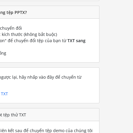
ang tệp PPTX?
chuyển đổi
 kích thước (không bắt buộc)
ion" để chuyển đổi tệp của bạn từ
TXT sang
ống
gược lại, hãy nhấp vào đây để chuyển từ
 TXT
t tệp thử TXT
iên kết sau để chuyển tệp demo của chúng tôi