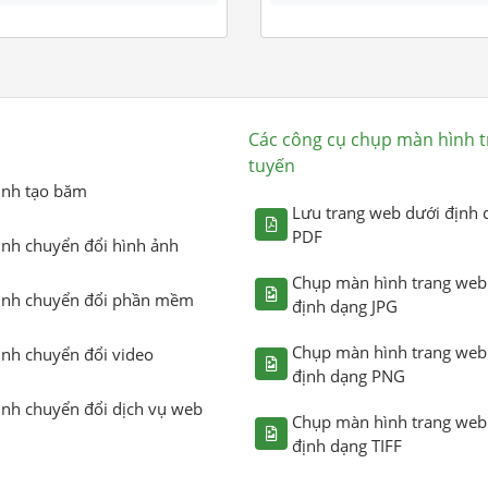
Các công cụ chụp màn hình t
tuyến
ình tạo băm
Lưu trang web dưới định 
PDF
ình chuyển đổi hình ảnh
Chụp màn hình trang web
ình chuyển đổi phần mềm
định dạng JPG
Chụp màn hình trang web
ình chuyển đổi video
định dạng PNG
ình chuyển đổi dịch vụ web
Chụp màn hình trang web
định dạng TIFF