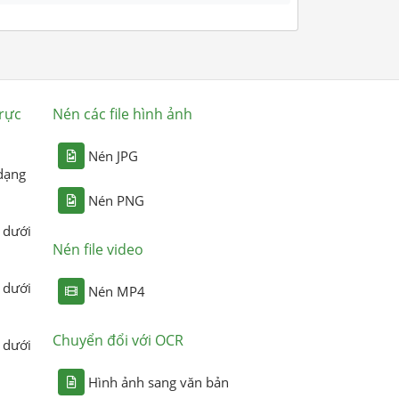
rực
Nén các file hình ảnh
Nén JPG
dạng
Nén PNG
 dưới
Nén file video
 dưới
Nén MP4
Chuyển đổi với OCR
 dưới
Hình ảnh sang văn bản