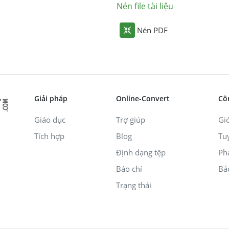
Nén file tài liệu
Nén PDF
Giải pháp
Online-Convert
Cô
Giáo dục
Trợ giúp
Giớ
Tích hợp
Blog
Tu
Định dạng tệp
Ph
Báo chí
Bả
Trạng thái