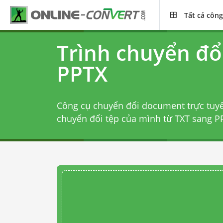
Tất cả công
Trình chuyển đổ
PPTX
Công cụ chuyển đổi document trực tuy
chuyển đổi tệp của mình từ TXT sang PP