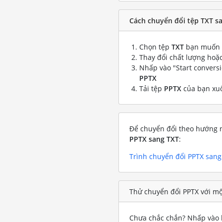
Cách chuyển đổi tệp TXT s
Chọn tệp
TXT
bạn muốn 
Thay đổi chất lượng hoặc
Nhấp vào "Start convers
PPTX
Tải tệp
PPTX
của bạn xu
Để chuyển đổi theo hướng n
PPTX sang TXT
:
Trình chuyển đổi PPTX sang
Thử chuyển đổi PPTX với mộ
Chưa chắc chắn? Nhấp vào l