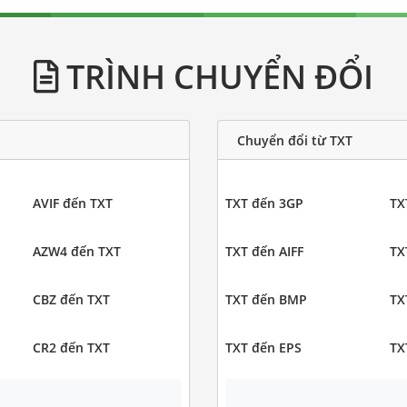
TRÌNH CHUYỂN ĐỔI
Chuyển đổi từ TXT
AVIF đến TXT
TXT đến 3GP
TX
AZW4 đến TXT
TXT đến AIFF
TX
CBZ đến TXT
TXT đến BMP
TX
CR2 đến TXT
TXT đến EPS
TX