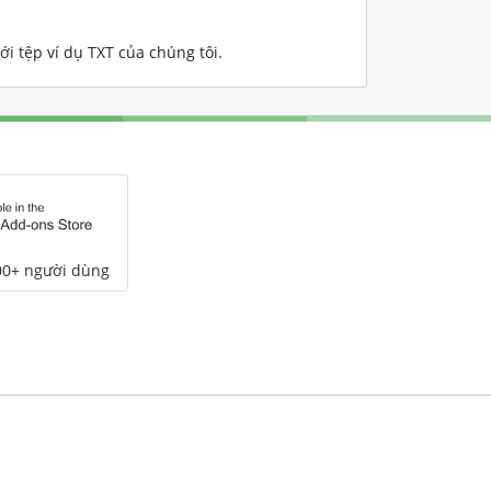
i tệp ví dụ TXT của chúng tôi
.
00+ người dùng