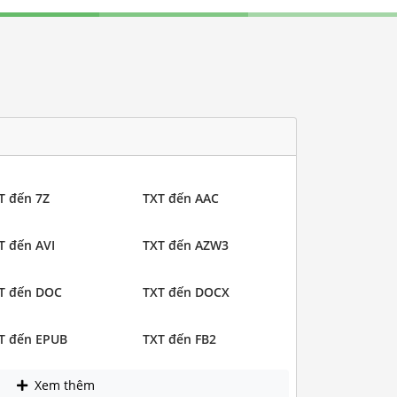
T đến 7Z
TXT đến AAC
T đến AVI
TXT đến AZW3
T đến DOC
TXT đến DOCX
T đến EPUB
TXT đến FB2
Xem thêm