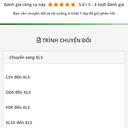
Đánh giá công cụ này
5.0
/ 5 - 4 lượt đánh giá
Bạn cần chuyển đổi và tải xuống ít nhất 1 tệp để gửi phản hồi
TRÌNH CHUYỂN ĐỔI
Chuyển sang XLS
CSV đến XLS
ODS đến XLS
PDF đến XLS
XLSX đến XLS