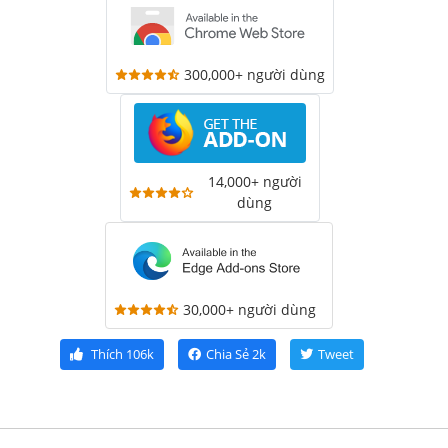
300,000+ người dùng
14,000+ người
dùng
30,000+ người dùng
Thích
106k
Chia Sẻ
2k
Tweet