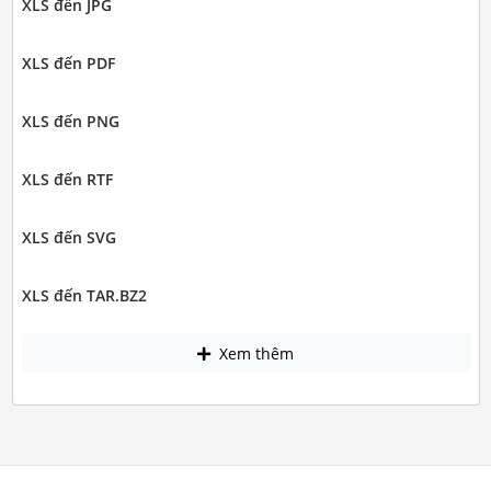
XLS đến JPG
XLS đến PDF
XLS đến PNG
XLS đến RTF
XLS đến SVG
XLS đến TAR.BZ2
Xem thêm