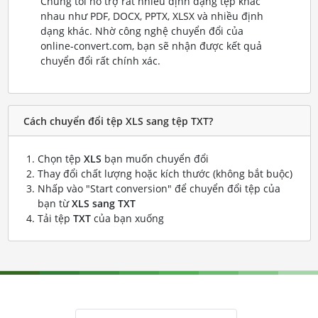
Chúng tôi hỗ trợ rất nhiều định dạng tệp khác
nhau như PDF, DOCX, PPTX, XLSX và nhiều định
dạng khác. Nhờ công nghệ chuyển đổi của
online-convert.com, bạn sẽ nhận được kết quả
chuyển đổi rất chính xác.
Cách chuyển đổi tệp XLS sang tệp TXT?
Chọn tệp
XLS
bạn muốn chuyển đổi
Thay đổi chất lượng hoặc kích thước (không bắt buộc)
Nhấp vào "Start conversion" để chuyển đổi tệp của
bạn từ
XLS sang TXT
Tải tệp
TXT
của bạn xuống