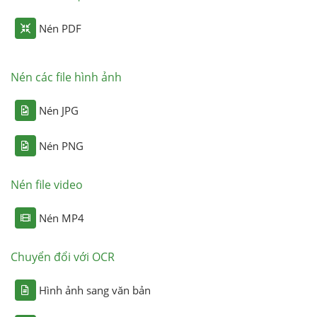
Nén PDF
Nén các file hình ảnh
Nén JPG
Nén PNG
Nén file video
Nén MP4
Chuyển đổi với OCR
Hình ảnh sang văn bản