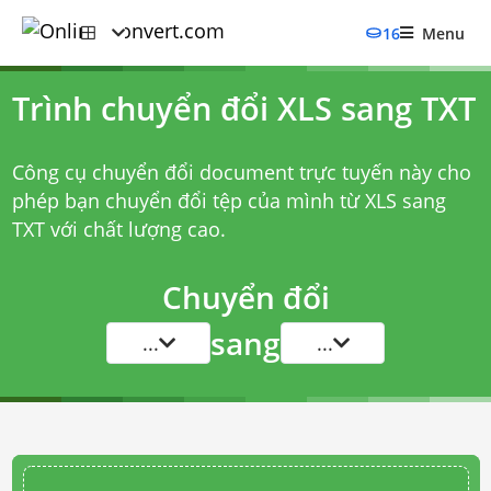
16
Menu
Trình chuyển đổi XLS sang TXT
Công cụ chuyển đổi document trực tuyến này cho
phép bạn chuyển đổi tệp của mình từ XLS sang
TXT với chất lượng cao.
Chuyển đổi
sang
...
...