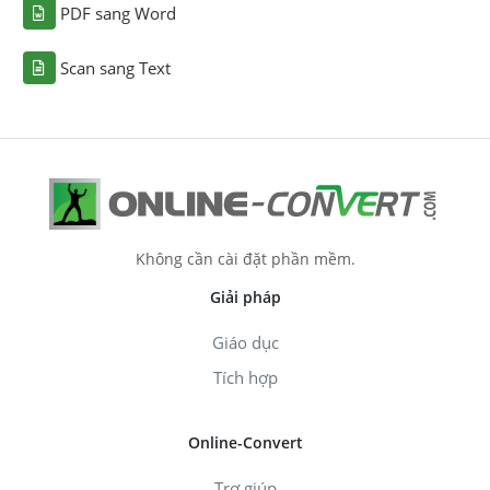
PDF sang Word
Scan sang Text
Không cần cài đặt phần mềm.
Giải pháp
Giáo dục
Tích hợp
Online-Convert
Trợ giúp