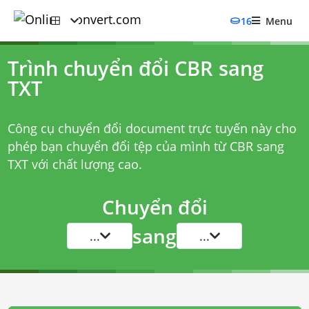
16
Menu
Trình chuyển đổi CBR sang
TXT
Công cụ chuyển đổi document trực tuyến này cho
phép bạn chuyển đổi tệp của mình từ CBR sang
TXT với chất lượng cao.
Chuyển đổi
sang
...
...