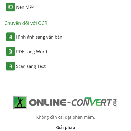
Nén MP4
Chuyển đổi với OCR
Hình ảnh sang văn bản
PDF sang Word
Scan sang Text
Không cần cài đặt phần mềm.
Giải pháp