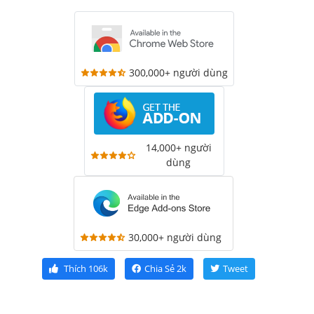
300,000+ người dùng
14,000+ người
dùng
30,000+ người dùng
Thích
106k
Chia Sẻ
2k
Tweet