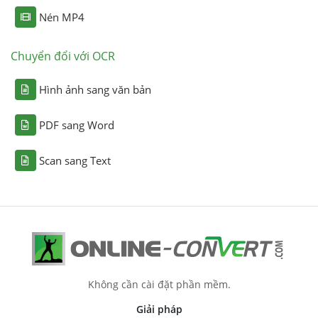
Nén MP4
Chuyển đổi với OCR
Hình ảnh sang văn bản
PDF sang Word
Scan sang Text
Không cần cài đặt phần mềm.
Giải pháp