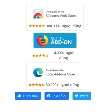
300,000+ người dùng
14,000+ người
dùng
30,000+ người dùng
Thích
106k
Chia Sẻ
2k
Tweet