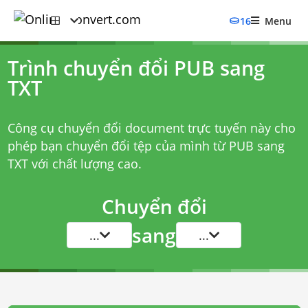
16
Menu
Trình chuyển đổi PUB sang
TXT
Công cụ chuyển đổi document trực tuyến này cho
phép bạn chuyển đổi tệp của mình từ PUB sang
TXT với chất lượng cao.
Chuyển đổi
sang
...
...