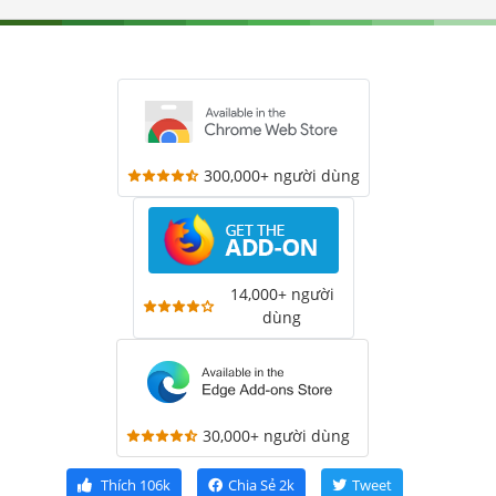
300,000+ người dùng
14,000+ người
dùng
30,000+ người dùng
Thích
106k
Chia Sẻ
2k
Tweet