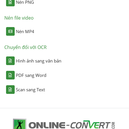
Nén PNG
Nén file video
Nén MP4
Chuyển đổi với OCR
Hình ảnh sang văn bản
PDF sang Word
Scan sang Text