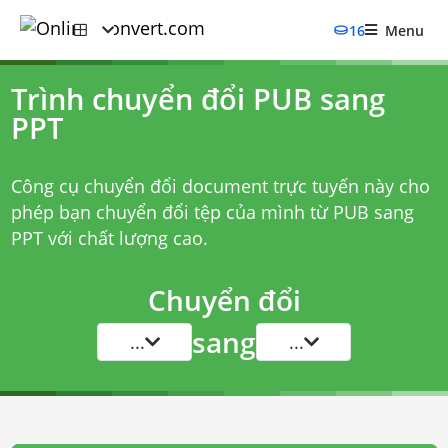
16
Menu
Trình chuyển đổi PUB sang
PPT
Công cụ chuyển đổi document trực tuyến này cho
phép bạn chuyển đổi tệp của mình từ PUB sang
PPT với chất lượng cao.
Chuyển đổi
sang
...
...