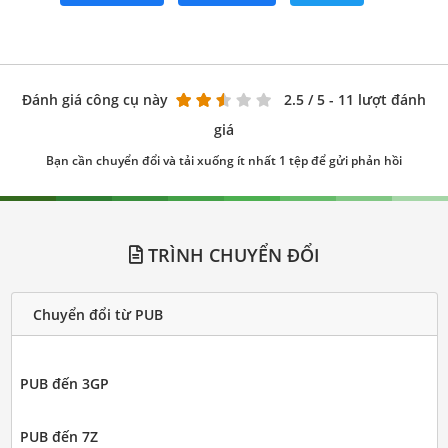
Đánh giá công cụ này
2.5
/ 5 - 11 lượt đánh
giá
Bạn cần chuyển đổi và tải xuống ít nhất 1 tệp để gửi phản hồi
TRÌNH CHUYỂN ĐỔI
Chuyển đổi từ PUB
PUB đến 3GP
PUB đến 7Z