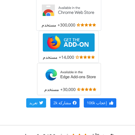
300,000+ مستخدم
14,000+ مستخدم
30,000+ مستخدم
إعجاب
106k
مشاركة
2k
تغريد