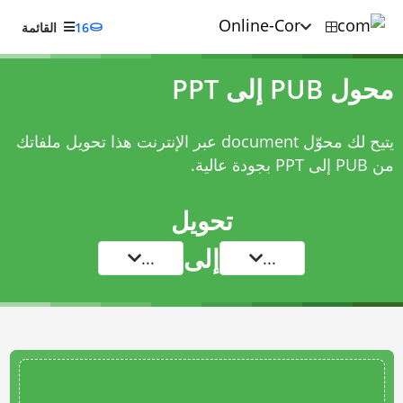
16
القائمة
محول PUB إلى PPT
يتيح لك محوّل document عبر الإنترنت هذا تحويل ملفاتك
من PUB إلى PPT بجودة عالية.
تحويل
إلى
...
...