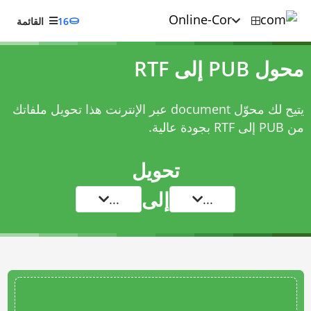
16
القائمة
محول PUB إلى RTF
يتيح لك محوّل document عبر الإنترنت هذا تحويل ملفاتك
من PUB إلى RTF بجودة عالية.
تحويل
إلى
...
...