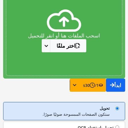
اسحب الملفات هنا أو انقر للتحميل
اختر ملفًا
ابدأ
s
30
/
1
تحويل
ستكون الصفحات الممسوحة ضوئيًا صورًا.
تحويل باستخدام
OCR