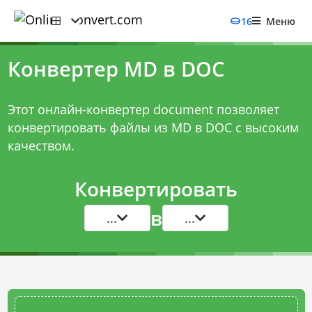
16
Меню
Конвертер MD в DOC
Этот онлайн-конвертер document позволяет
конвертировать файлы из MD в DOC с высоким
качеством.
Конвертировать
в
...
...