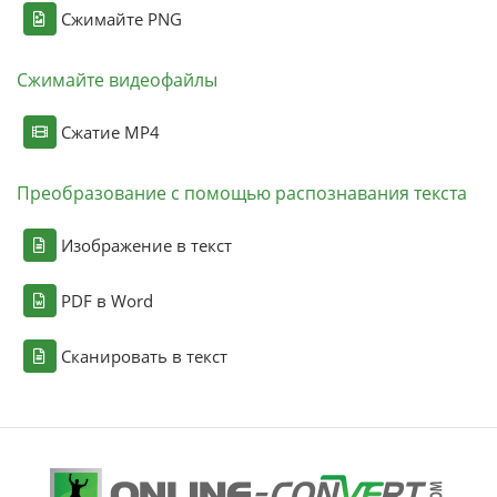
Сжимайте PNG
Сжимайте видеофайлы
Сжатие MP4
Преобразование с помощью распознавания текста
Изображение в текст
PDF в Word
Сканировать в текст