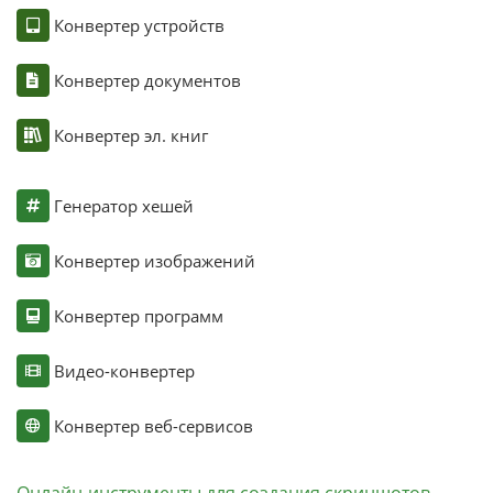
Конвертер устройств
Конвертер документов
Конвертер эл. книг
Генератор хешей
Конвертер изображений
Конвертер программ
Видео-конвертер
Конвертер веб-сервисов
Онлайн-инструменты для создания скриншотов