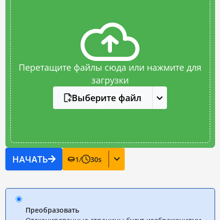
Перетащите файлы сюда или нажмите для
загрузки
Выберите файл
НАЧАТЬ
1
/
30
s
Преобразовать