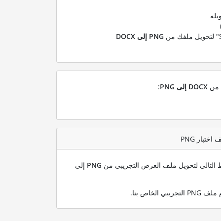
يله
PNG إلى DOCX
ل من
DOCX إلى PNG
:
بط التالي لتحويل ملف العرض التجريبي من
PNG
إلى
.