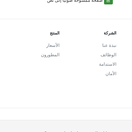
الشركة
المنتج
نبذة عنا
الأسعار
الوظائف
المطورون
الاستدامة
الأمان