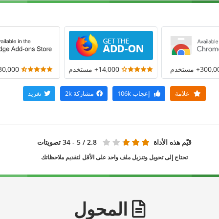
300+ مستخدم
14,000+ مستخدم
30,000+ مستخد
علامة
إعجاب
106k
مشاركة
2k
تغريد
قيّم هذه الأداة
2.8
/ 5 - 34 تصويتات
تحتاج إلى تحويل وتنزيل ملف واحد على الأقل لتقديم ملاحظاتك
المحول