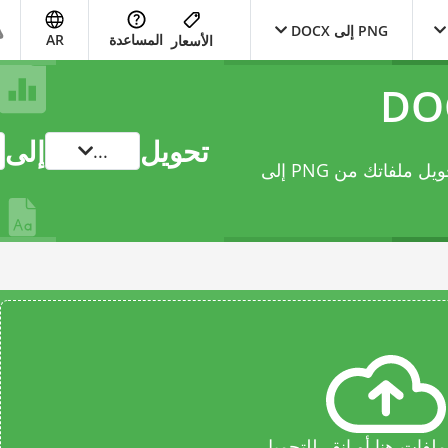
PNG إلى DOCX
المساعدة
AR
الأسعار
تحويل
إلى
...
يتيح لك محوّل document عبر الإنترنت هذا تحويل ملفاتك من PNG إلى
فات هنا أو انقر للتحميل