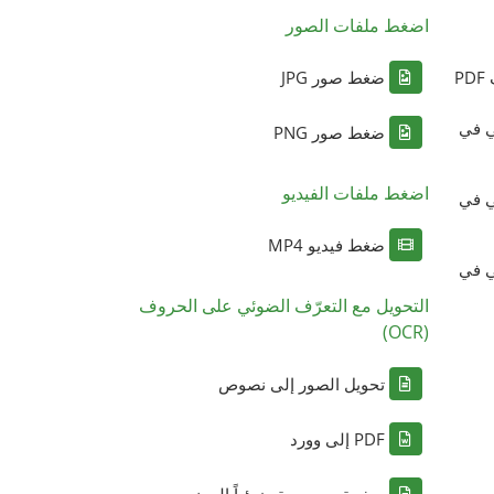
اضغط ملفات الصور
P
ضغط صور JPG
ي في
ضغط صور PNG
اضغط ملفات الفيديو
ي في
ضغط فيديو MP4
ي في
التحويل مع التعرّف الضوئي على الحروف
(OCR)
تحويل الصور إلى نصوص
PDF إلى وورد
صفحة ممسوحة ضوئياً إلى نص