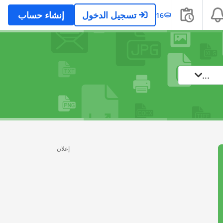
تسجيل الدخول
إنشاء حساب
16
...
إعلان