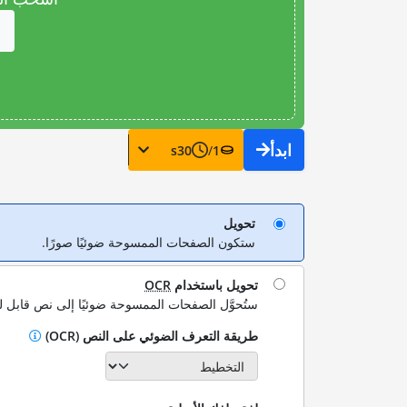
ابدأ
s
30
/
1
تحويل
ستكون الصفحات الممسوحة ضوئيًا صورًا.
تحويل باستخدام
OCR
ستُحوَّل الصفحات الممسوحة ضوئيًا إلى نص قابل ل
طريقة التعرف الضوئي على النص (OCR)