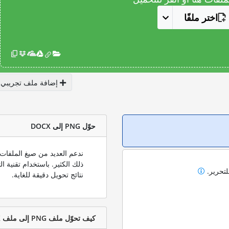
اختر ملفًا
إضافة ملف تجريبي
حوّل PNG إلى DOCX
لتحرير.
نتائج تحويل دقيقة للغاية.
كيف تحوّل ملف PNG إلى ملف DOCX؟