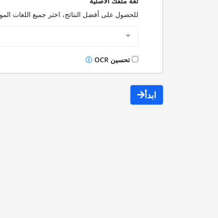
لغة ملفك الأصلية
للحصول على أفضل النتائج، اختر جميع اللغات الم
تحسين OCR
ابدأ