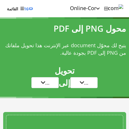
16
القائمة
محول PNG إلى PDF
يتيح لك محوّل document عبر الإنترنت هذا تحويل ملفاتك
من PNG إلى PDF بجودة عالية.
تحويل
إلى
...
...