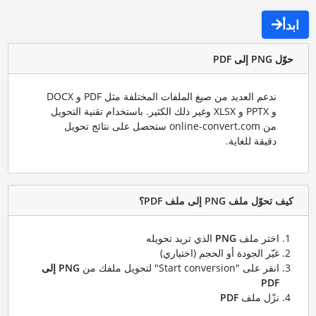
ابدأ
حوّل PNG إلى PDF
ندعم العديد من صيغ الملفات المختلفة مثل PDF و DOCX
و PPTX و XLSX وغير ذلك الكثير. باستخدام تقنية التحويل
من online-convert.com ستحصل على نتائج تحويل
دقيقة للغاية.
كيف تحوّل ملف PNG إلى ملف PDF؟
اختر ملف
PNG
الذي تريد تحويله
غيّر الجودة أو الحجم (اختياري)
انقر على "Start conversion" لتحويل ملفك من
PNG إلى
PDF
نزّل ملف
PDF