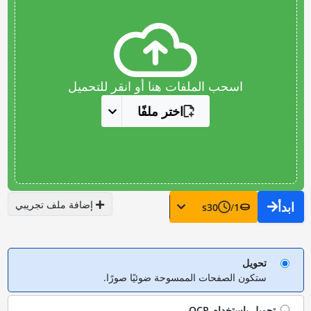
اسحب الملفات هنا أو انقر للتحميل
اختر ملفًا
إضافة ملف تجريبي
ابدأ
s
30
/
1
تحويل
ستكون الصفحات الممسوحة ضوئيًا صورًا.
تحويل باستخدام
OCR