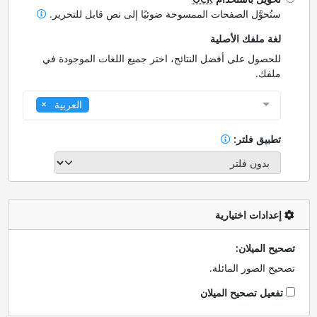
ستُحوَّل الصفحات الممسوحة ضوئيًا إلى نص قابل للتحرير.
لغة ملفك الأصلية
للحصول على أفضل النتائج، اختر جميع اللغات الموجودة في
ملفك.
العربية
تطبيق فلتر:
إعدادات اختيارية
تصحيح الميلان:
تصحيح الصور المائلة.
تفعيل تصحيح الميلان