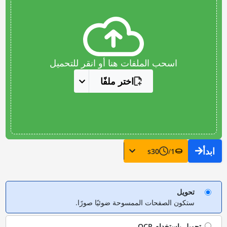
اسحب الملفات هنا أو انقر للتحميل
اختر ملفًا
ابدأ
s
30
/
1
تحويل
ستكون الصفحات الممسوحة ضوئيًا صورًا.
تحويل باستخدام
OCR