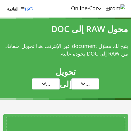
16
القائمة
محول RAW إلى DOC
يتيح لك محوّل document عبر الإنترنت هذا تحويل ملفاتك
من RAW إلى DOC بجودة عالية.
تحويل
إلى
...
...