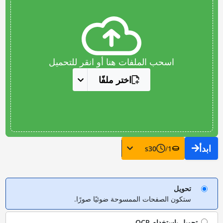
اسحب الملفات هنا أو انقر للتحميل
اختر ملفًا
ابدأ
s
30
/
1
تحويل
ستكون الصفحات الممسوحة ضوئيًا صورًا.
تحويل باستخدام
OCR