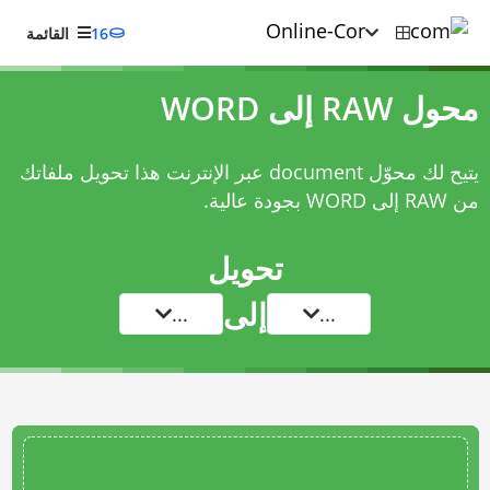
16
القائمة
محول RAW إلى WORD
يتيح لك محوّل document عبر الإنترنت هذا تحويل ملفاتك
من RAW إلى WORD بجودة عالية.
تحويل
إلى
...
...