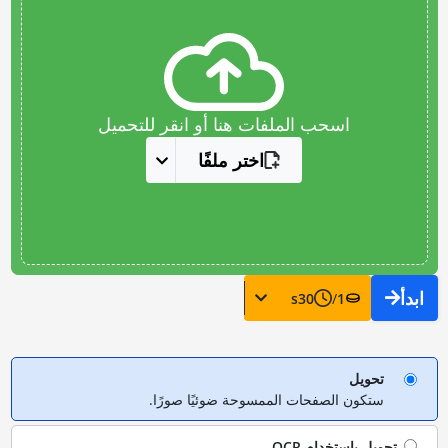
اسحب الملفات هنا أو انقر للتحميل
اختر ملفًا
ابدأ
s
30
/
1
تحويل
ستكون الصفحات الممسوحة ضوئيًا صورًا.
تحويل باستخدام
OCR