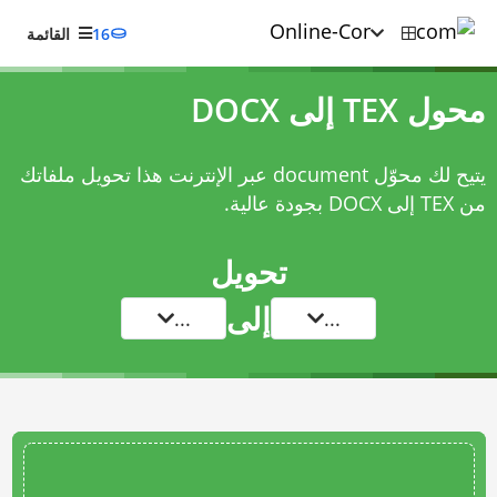
16
القائمة
محول TEX إلى DOCX
يتيح لك محوّل document عبر الإنترنت هذا تحويل ملفاتك
من TEX إلى DOCX بجودة عالية.
تحويل
إلى
...
...