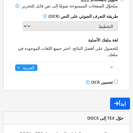
ستُحوَّل الصفحات الممسوحة ضوئيًا إلى نص قابل للتحرير.
طريقة التعرف الضوئي على النص (OCR)
لغة ملفك الأصلية
للحصول على أفضل النتائج، اختر جميع اللغات الموجودة في
ملفك.
العربية
تحسين OCR
ابدأ
حوّل TEX إلى DOCX