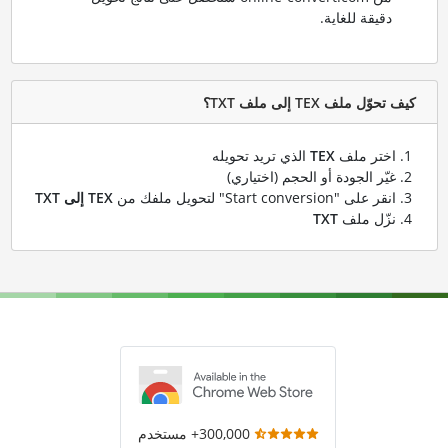
دقيقة للغاية.
كيف تحوّل ملف TEX إلى ملف TXT؟
اختر ملف
TEX
الذي تريد تحويله
غيّر الجودة أو الحجم (اختياري)
انقر على "Start conversion" لتحويل ملفك من
TEX إلى TXT
نزّل ملف
TXT
300,000+ مستخدم