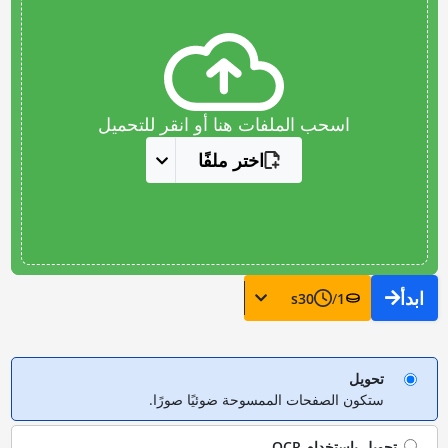
اسحب الملفات هنا أو انقر للتحميل
اختر ملفًا
ابدأ
s
30
/
1
تحويل
ستكون الصفحات الممسوحة ضوئيًا صورًا.
تحويل باستخدام
OCR