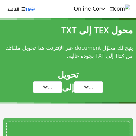
16
القائمة
محول TEX إلى TXT
يتيح لك محوّل document عبر الإنترنت هذا تحويل ملفاتك
من TEX إلى TXT بجودة عالية.
تحويل
إلى
...
...