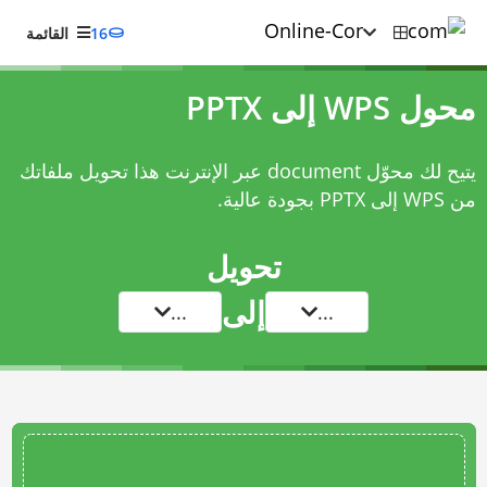
16
القائمة
محول WPS إلى PPTX
يتيح لك محوّل document عبر الإنترنت هذا تحويل ملفاتك
من WPS إلى PPTX بجودة عالية.
تحويل
إلى
...
...