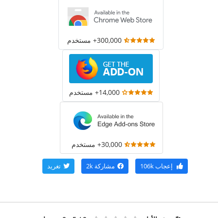
300,000+ مستخدم
14,000+ مستخدم
30,000+ مستخدم
إعجاب
106k
مشاركة
2k
تغريد