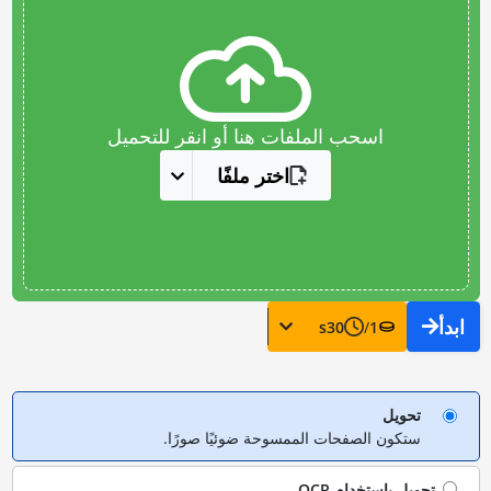
اسحب الملفات هنا أو انقر للتحميل
اختر ملفًا
ابدأ
s
30
/
1
تحويل
ستكون الصفحات الممسوحة ضوئيًا صورًا.
تحويل باستخدام
OCR