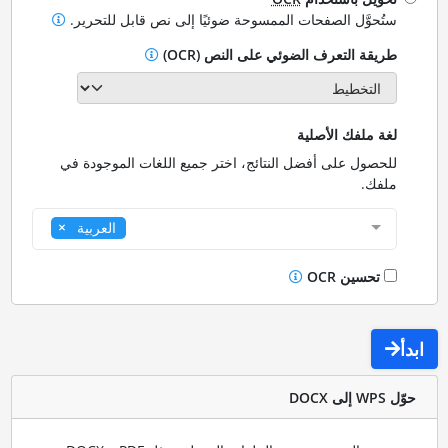
ستُحوَّل الصفحات الممسوحة ضوئيًا إلى نص قابل للتحرير.
طريقة التعرف الضوئي على النص (OCR)
لغة ملفك الأصلية
للحصول على أفضل النتائج، اختر جميع اللغات الموجودة في
ملفك.
العربية
تحسين OCR
ابدأ
حوّل WPS إلى DOCX