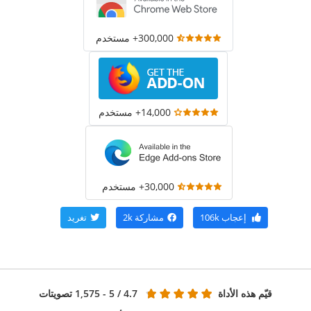
300,000+ مستخدم
14,000+ مستخدم
30,000+ مستخدم
إعجاب
106k
مشاركة
2k
تغريد
قيّم هذه الأداة
4.7
/ 5 - 1,575 تصويتات