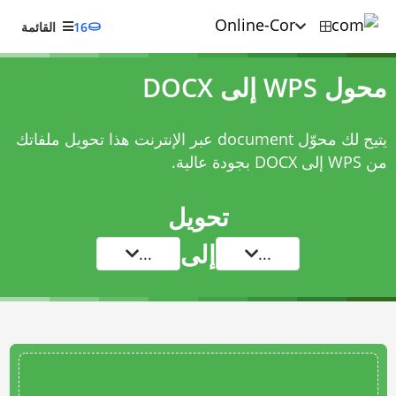
16
القائمة
محول WPS إلى DOCX
يتيح لك محوّل document عبر الإنترنت هذا تحويل ملفاتك
من WPS إلى DOCX بجودة عالية.
تحويل
إلى
...
...