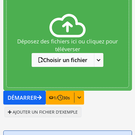
Déposez des fichiers ici ou cliquez pour
téléverser
Choisir un fichier
DÉMARRER
1
/
30
s
AJOUTER UN FICHIER D'EXEMPLE