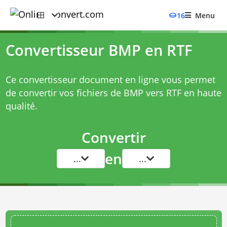
16
Menu
Convertisseur BMP en RTF
Ce convertisseur document en ligne vous permet
de convertir vos fichiers de BMP vers RTF en haute
qualité.
Convertir
en
...
...